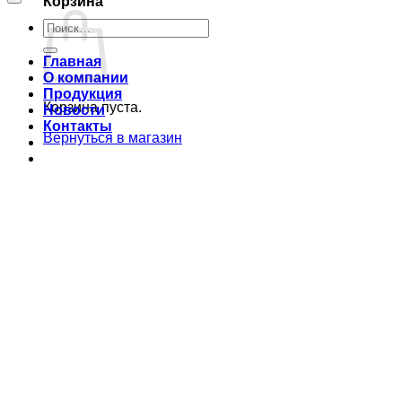
Корзина
Искать:
Главная
О компании
Продукция
Корзина пуста.
Новости
Контакты
Вернуться в магазин