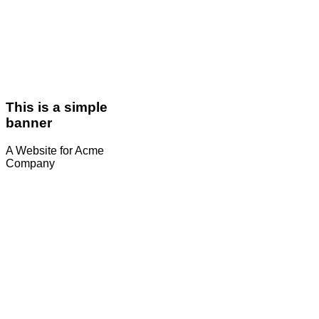
This is a simple
banner
A Website for Acme
Company