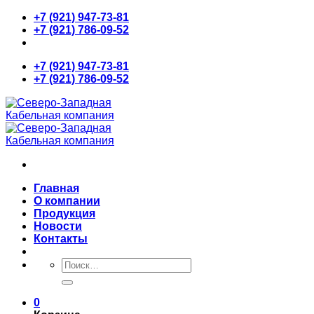
Skip
+7 (921) 947-73-81
to
+7 (921) 786-09-52
content
+7 (921) 947-73-81
+7 (921) 786-09-52
Главная
О компании
Продукция
Новости
Контакты
Искать:
0