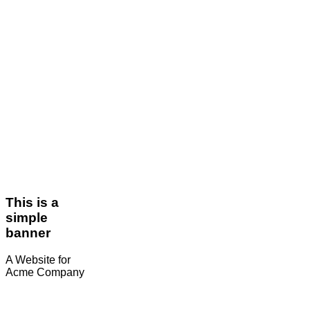
This is a
simple
banner
A Website for
Acme Company