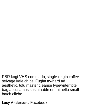
PBR kogi VHS commodo, single-origin coffee
selvage kale chips. Fugiat try-hard ad
aesthetic, tofu master cleanse typewriter tote
bag accusamus sustainable ennui hella small
batch cliche.
Lucy Anderson
/
Facebook