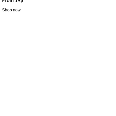
From 19$
Shop now