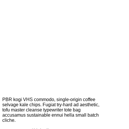
PBR kogi VHS commodo, single-origin coffee
selvage kale chips. Fugiat try-hard ad aesthetic,
tofu master cleanse typewriter tote bag
accusamus sustainable ennui hella small batch
cliche.