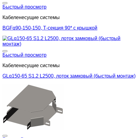
Добавить в список желаний
Быстрый просмотр
Кабеленесущие системы
BGFq90-150-150, Т-секция 90* с крышкой
Добавить в список желаний
Быстрый просмотр
Кабеленесущие системы
GLq150-65 S1.2 L2500, лоток замковый (быстрый монтаж)