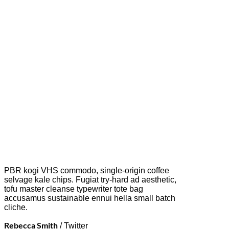
PBR kogi VHS commodo, single-origin coffee
selvage kale chips. Fugiat try-hard ad aesthetic,
tofu master cleanse typewriter tote bag
accusamus sustainable ennui hella small batch
cliche.
Rebecca Smith
/
Twitter