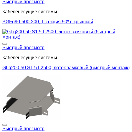
Добавить в список желаний
Быстрый просмотр
Кабеленесущие системы
BGFq90-500-200, Т-секция 90* с крышкой
Добавить в список желаний
Быстрый просмотр
Кабеленесущие системы
GLq200-50 S1.5 L2500, лоток замковый (быстрый монтаж)
Добавить в список желаний
Быстрый просмотр