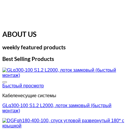
ABOUT US
weekly featured products
Best Selling Products
Добавить в список желаний
Быстрый просмотр
Кабеленесущие системы
GLq300-100 S1.2 L2000, лоток замковый (быстрый
монтаж)