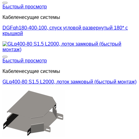
Добавить в список желаний
Быстрый просмотр
Кабеленесущие системы
DGFqh180-400-100, спуск угловой развернутый 180* c
крышкой
Добавить в список желаний
Быстрый просмотр
Кабеленесущие системы
GLq400-80 S1.5 L2000, лоток замковый (быстрый монтаж)