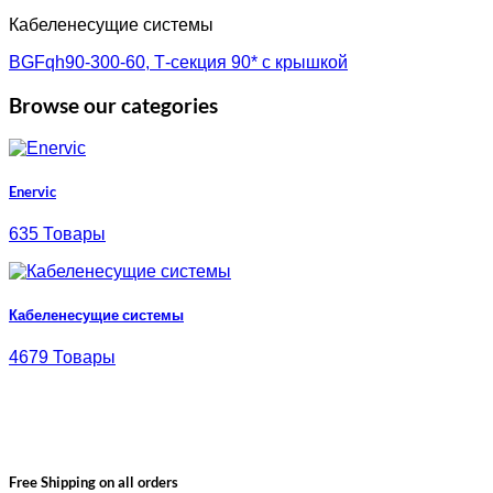
Кабеленесущие системы
BGFqh90-300-60, Т-секция 90* с крышкой
Browse our categories
Enervic
635 Товары
Кабеленесущие системы
4679 Товары
Free Shipping on all orders