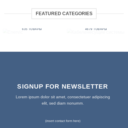
FEATURED CATEGORIES
КАБЕЛЕНЕСУЩИЕ
ENERVIC
СИСТЕМЫ
635 ТОВАРЫ
4679 ТОВАРЫ
SIGNUP FOR NEWSLETTER
Lorem ipsum dolor sit amet, consectetuer adipiscing
elit, sed diam nonumm.
(insert contact form here)