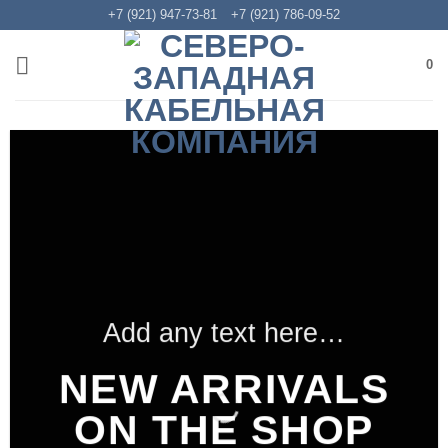
Skip
+7 (921) 947-73-81
+7 (921) 786-09-52
to
content
0
Add any text here…
NEW ARRIVALS
ON THE SHOP