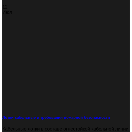
12
Июл
Лотки кабельные и требования пожарной безопасности
Кабельные лотки в составе огнестойкой кабельной линии