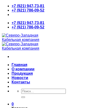
Skip
+7 (921) 947-73-81
to
+7 (921) 786-09-52
content
+7 (921) 947-73-81
+7 (921) 786-09-52
Главная
О компании
Продукция
Новости
Контакты
Искать:
0