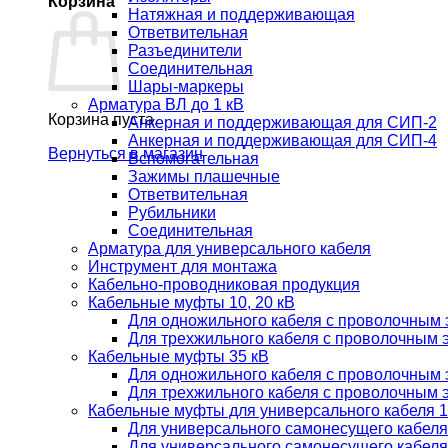
Корзина
Натяжная и поддерживающая
Ответвительная
Разъединители
Соединительная
Шары-маркеры
Арматура ВЛ до 1 кВ
Корзина пуста.
Анкерная и поддерживающая для СИП-2
Анкерная и поддерживающая для СИП-4
Вернуться в магазин
Вспомогательная
Зажимы плашечные
Ответвительная
Рубильники
Соединительная
Арматура для универсального кабеля
Инструмент для монтажа
Кабельно-проводниковая продукция
Кабельные муфты 10, 20 кВ
Для одножильного кабеля с проволочным
Для трехжильного кабеля с проволочным 
Кабельные муфты 35 кВ
Для одножильного кабеля с проволочным
Для трехжильного кабеля с проволочным 
Кабельные муфты для универсального кабеля 10
Для универсального самонесущего кабел
Для универсального самонесущего каб