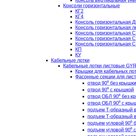
Консоль вертикальная ун
Консоли горизонтальные
КГ2
КГ4
Консоль горизонтальная Д
Консоль горизонтальная л
Консоль горизонтальная С
Консоль горизонтальная С
Консоль горизонтальная С
КП
КУ
Кабельные лотки
Кабельные лотки листовые GY
Крышки для кабельных л
Фасонные секции для лис
отвод 90⁰ без крышк
отвод 90⁰ с крышкой
отвод ОБЛ 90⁰ без к
отвод ОБЛ 90⁰ с кры
подъем Т-образный в
подъем Т-образный в
подъем угловой 90⁰ 
подъем угловой 90⁰ 