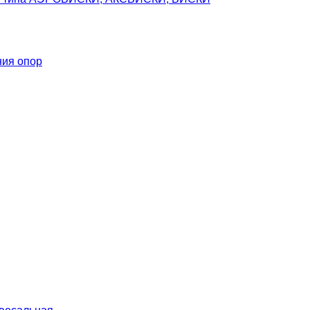
ния опор