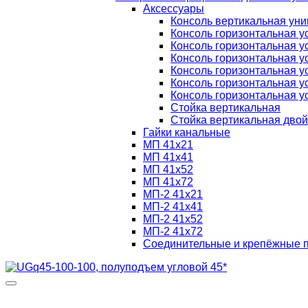
Аксессуары
Консоль вертикальная ун
Консоль горизонтальная у
Консоль горизонтальная у
Консоль горизонтальная у
Консоль горизонтальная у
Консоль горизонтальная у
Консоль горизонтальная у
Стойка вертикальная
Стойка вертикальная дво
Гайки канальные
МП 41х21
МП 41х41
МП 41х52
МП 41х72
МП-2 41х21
МП-2 41х41
МП-2 41х52
МП-2 41х72
Соединительные и крепёжные 