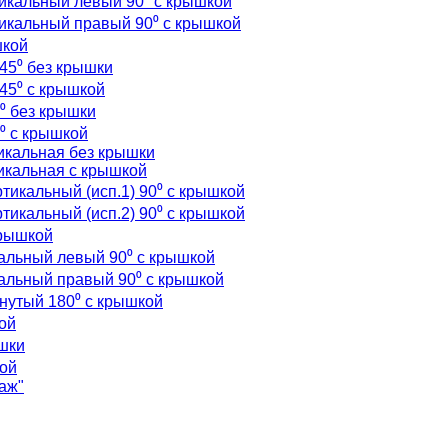
икальный левый 90⁰ с крышкой
икальный правый 90⁰ с крышкой
шкой
45⁰ без крышки
45⁰ с крышкой
⁰ без крышки
⁰ с крышкой
икальная без крышки
икальная с крышкой
тикальный (исп.1) 90⁰ с крышкой
тикальный (исп.2) 90⁰ с крышкой
крышкой
кальный левый 90⁰ с крышкой
кальный правый 90⁰ с крышкой
рнутый 180⁰ с крышкой
ой
ышки
кой
аж"