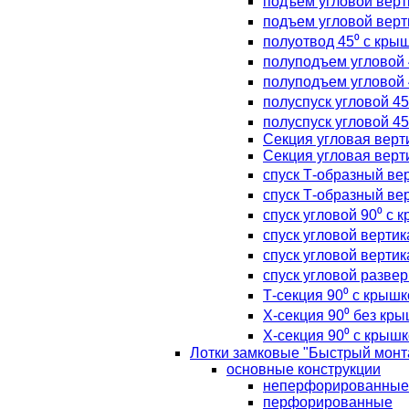
подъем угловой верт
подъем угловой верт
полуотвод 45⁰ с кры
полуподъем угловой 
полуподъем угловой 
полуспуск угловой 45
полуспуск угловой 45
Секция угловая верт
Секция угловая верт
спуск Т-образный вер
спуск Т-образный вер
спуск угловой 90⁰ с 
спуск угловой верти
спуск угловой верти
спуск угловой разве
Т-секция 90⁰ с крышк
Х-секция 90⁰ без кр
Х-секция 90⁰ с крыш
Лотки замковые "Быстрый монт
основные конструкции
неперфорированные
перфорированные