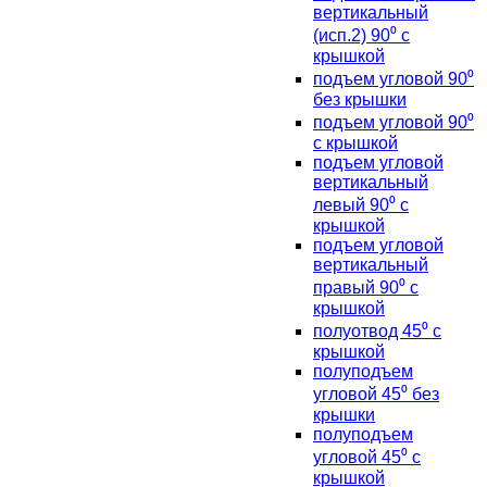
вертикальный
(исп.2) 90⁰ с
крышкой
подъем угловой 90⁰
без крышки
подъем угловой 90⁰
с крышкой
подъем угловой
вертикальный
левый 90⁰ с
крышкой
подъем угловой
вертикальный
правый 90⁰ с
крышкой
полуотвод 45⁰ с
крышкой
полуподъем
угловой 45⁰ без
крышки
полуподъем
угловой 45⁰ с
крышкой