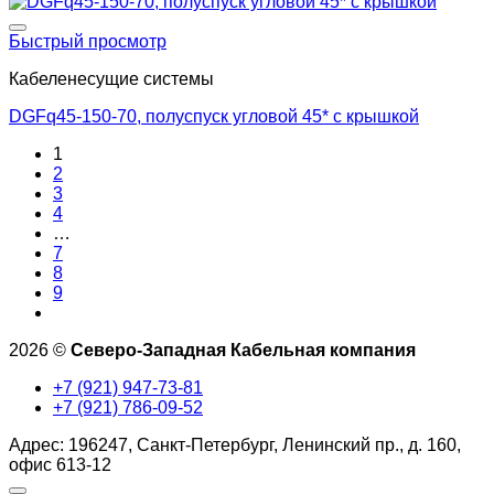
Добавить в список желаний
Быстрый просмотр
Кабеленесущие системы
DGFq45-150-70, полуспуск угловой 45* с крышкой
1
2
3
4
…
7
8
9
2026 ©
Северо-Западная Кабельная компания
+7 (921) 947-73-81
+7 (921) 786-09-52
Адрес: 196247, Санкт-Петербург, Ленинский пр., д. 160,
офис 613-12