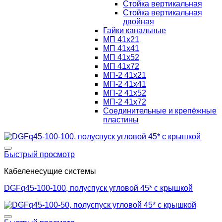
Стойка вертикальная
Стойка вертикальная
двойная
Гайки канальные
МП 41х21
МП 41х41
МП 41х52
МП 41х72
МП-2 41х21
МП-2 41х41
МП-2 41х52
МП-2 41х72
Соединительные и крепёжные
пластины
Добавить в список желаний
Быстрый просмотр
Кабеленесущие системы
DGFq45-100-100, полуспуск угловой 45* с крышкой
Добавить в список желаний