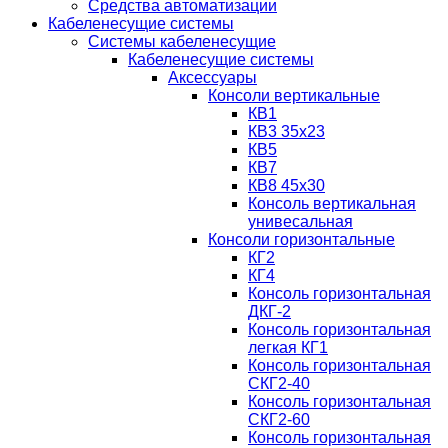
Средства автоматизации
Кабеленесущие системы
Системы кабеленесущие
Кабеленесущие системы
Аксессуары
Консоли вертикальные
КВ1
КВ3 35х23
КВ5
КВ7
КВ8 45х30
Консоль вертикальная
унивесальная
Консоли горизонтальные
КГ2
КГ4
Консоль горизонтальная
ДКГ-2
Консоль горизонтальная
легкая КГ1
Консоль горизонтальная
СКГ2-40
Консоль горизонтальная
СКГ2-60
Консоль горизонтальная