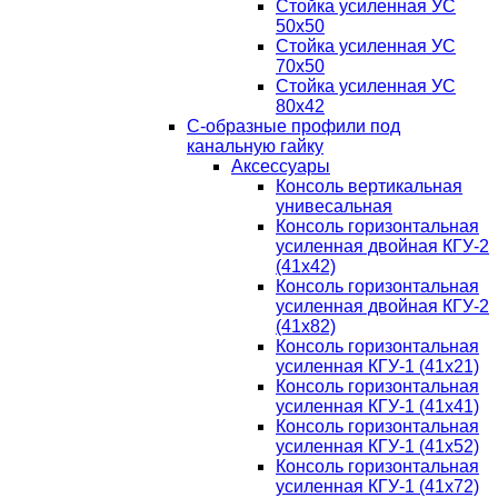
Стойка усиленная УС
50х50
Стойка усиленная УС
70х50
Стойка усиленная УС
80х42
С-образные профили под
канальную гайку
Аксессуары
Консоль вертикальная
унивесальная
Консоль горизонтальная
усиленная двойная КГУ-2
(41х42)
Консоль горизонтальная
усиленная двойная КГУ-2
(41х82)
Консоль горизонтальная
усиленная КГУ-1 (41х21)
Консоль горизонтальная
усиленная КГУ-1 (41х41)
Консоль горизонтальная
усиленная КГУ-1 (41х52)
Консоль горизонтальная
усиленная КГУ-1 (41х72)