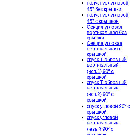
полуспуск угловой
45⁰ без крышки
полуспуск угловой
45⁰ с крышкой
Секция угловая
вертикальная без
крышки
Секция угловая
вертикальная с
крышкой
спуск Т-образный
вертикальный
(исп.1) 90⁰ с
крышкой
спуск Т-образный
вертикальный
(исп.2) 90⁰ с
крышкой
спуск угловой 90⁰ с
крышкой
спуск угловой
вертикальный
левый 90⁰ с
крышкой