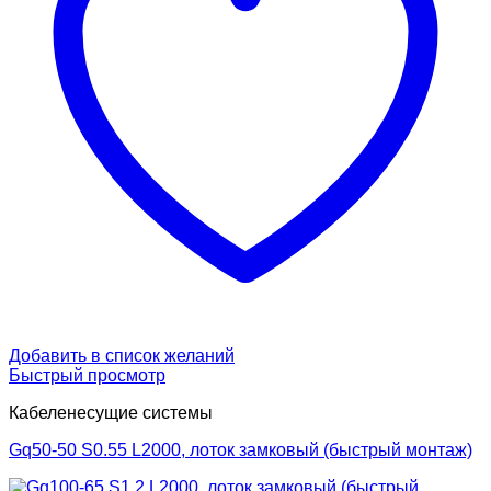
Добавить в список желаний
Быстрый просмотр
Кабеленесущие системы
Gq50-50 S0.55 L2000, лоток замковый (быстрый монтаж)