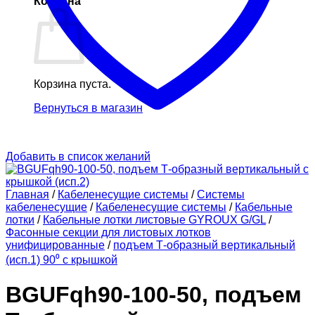
Корзина
Корзина пуста.
Вернуться в магазин
Добавить в список желаний
Главная
/
Кабеленесущие системы
/
Системы
кабеленесущие
/
Кабеленесущие системы
/
Кабельные
лотки
/
Кабельные лотки листовые GYROUX G/GL
/
Фасонные секции для листовых лотков
унифицированные
/
подъем Т-образный вертикальный
(исп.1) 90⁰ с крышкой
BGUFqh90-100-50, подъем