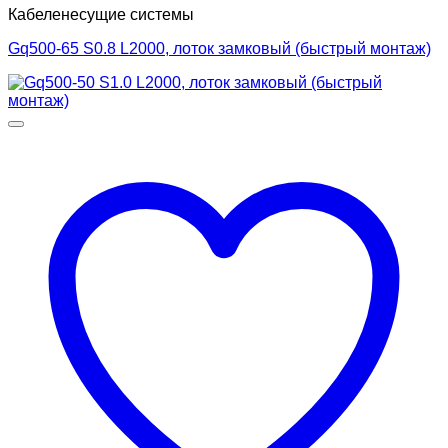
Кабеленесущие системы
Gq500-65 S0.8 L2000, лоток замковый (быстрый монтаж)