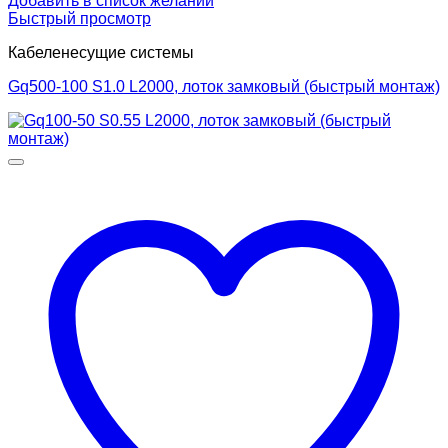
Добавить в список желаний
Быстрый просмотр
Кабеленесущие системы
Gq500-100 S1.0 L2000, лоток замковый (быстрый монтаж)