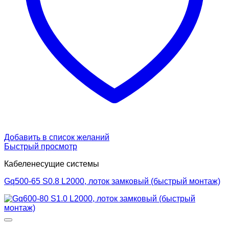
Добавить в список желаний
Быстрый просмотр
Кабеленесущие системы
Gq500-65 S0.8 L2000, лоток замковый (быстрый монтаж)