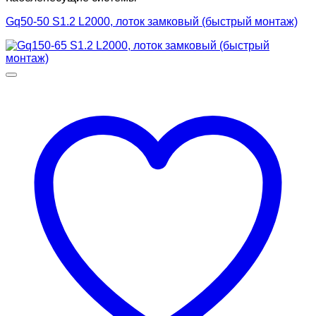
Gq50-50 S1.2 L2000, лоток замковый (быстрый монтаж)