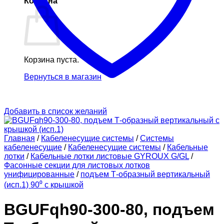
Корзина
Корзина пуста.
Вернуться в магазин
Добавить в список желаний
Главная
/
Кабеленесущие системы
/
Системы
кабеленесущие
/
Кабеленесущие системы
/
Кабельные
лотки
/
Кабельные лотки листовые GYROUX G/GL
/
Фасонные секции для листовых лотков
унифицированные
/
подъем Т-образный вертикальный
(исп.1) 90⁰ с крышкой
BGUFqh90-300-80, подъем