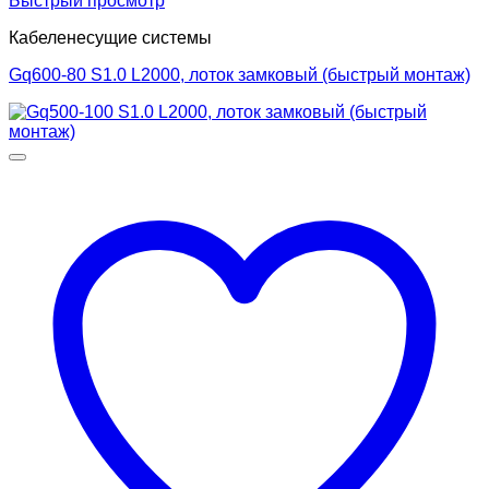
Быстрый просмотр
Кабеленесущие системы
Gq600-80 S1.0 L2000, лоток замковый (быстрый монтаж)