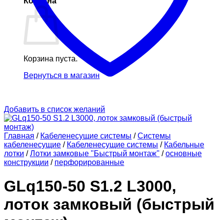
Корзина
Корзина пуста.
Вернуться в магазин
Добавить в список желаний
Главная
/
Кабеленесущие системы
/
Системы
кабеленесущие
/
Кабеленесущие системы
/
Кабельные
лотки
/
Лотки замковые "Быстрый монтаж"
/
основные
конструкции
/
перфорированные
GLq150-50 S1.2 L3000,
лоток замковый (быстрый