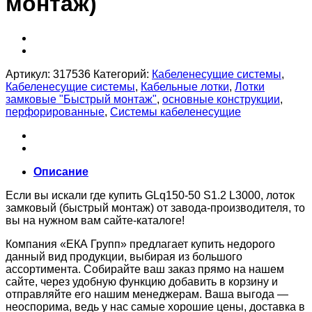
монтаж)
Артикул:
317536
Категорий:
Кабеленесущие системы
,
Кабеленесущие системы
,
Кабельные лотки
,
Лотки
замковые "Быстрый монтаж"
,
основные конструкции
,
перфорированные
,
Системы кабеленесущие
Описание
Если вы искали где купить GLq150-50 S1.2 L3000, лоток
замковый (быстрый монтаж) от завода-производителя, то
вы на нужном вам сайте-каталоге!
Компания «ЕКА Групп» предлагает купить недорого
данный вид продукции, выбирая из большого
ассортимента. Собирайте ваш заказ прямо на нашем
сайте, через удобную функцию добавить в корзину и
отправляйте его нашим менеджерам. Ваша выгода —
неоспорима, ведь у нас самые хорошие цены, доставка в