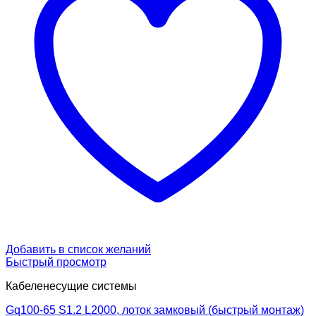
Добавить в список желаний
Быстрый просмотр
Кабеленесущие системы
Gq100-65 S1.2 L2000, лоток замковый (быстрый монтаж)