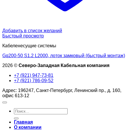
Добавить в список желаний
Быстрый просмотр
Кабеленесущие системы
Gq200-50 S1.2 L2000, лоток замковый (быстрый монтаж)
2026 ©
Северо-Западная Кабельная компания
+7 (921) 947-73-81
+7 (921) 786-09-52
Адрес: 196247, Санкт-Петербург, Ленинский пр., д. 160,
офис 613-12
Искать:
Главная
О компании