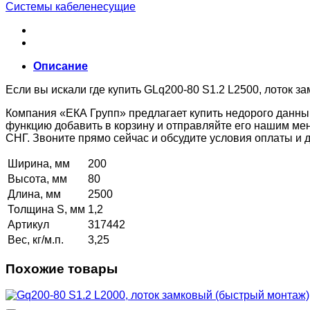
Системы кабеленесущие
Описание
Если вы искали где купить GLq200-80 S1.2 L2500, лоток з
Компания «ЕКА Групп» предлагает купить недорого данны
функцию добавить в корзину и отправляйте его нашим ме
СНГ. Звоните прямо сейчас и обсудите условия оплаты и
Ширина, мм
200
Высота, мм
80
Длина, мм
2500
Толщина S, мм
1,2
Артикул
317442
Вес, кг/м.п.
3,25
Похожие товары