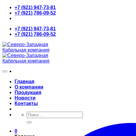
Skip
+7 (921) 947-73-81
to
+7 (921) 786-09-52
content
+7 (921) 947-73-81
+7 (921) 786-09-52
Главная
О компании
Продукция
Новости
Контакты
Искать:
0