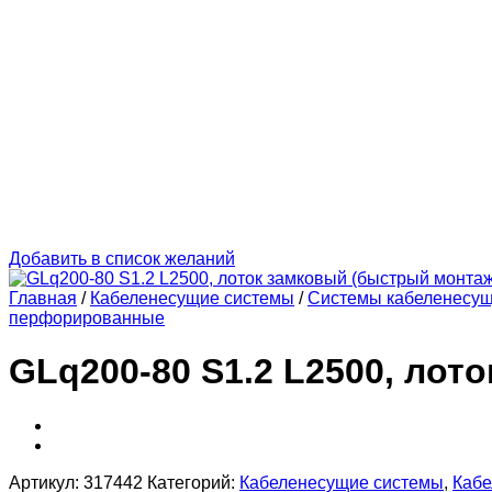
Добавить в список желаний
Главная
/
Кабеленесущие системы
/
Системы кабеленесу
перфорированные
GLq200-80 S1.2 L2500, лот
Артикул:
317442
Категорий:
Кабеленесущие системы
,
Кабе