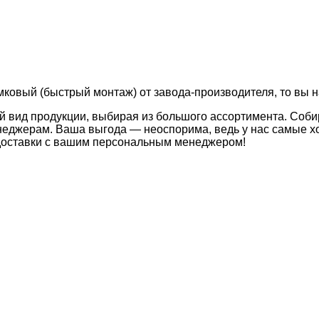
амковый (быстрый монтаж) от завода-производителя, то вы н
й вид продукции, выбирая из большого ассортимента. Соби
неджерам. Ваша выгода — неоспорима, ведь у нас самые хо
 доставки с вашим персональным менеджером!