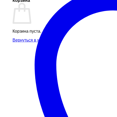
Корзина
Корзина пуста.
Вернуться в магазин