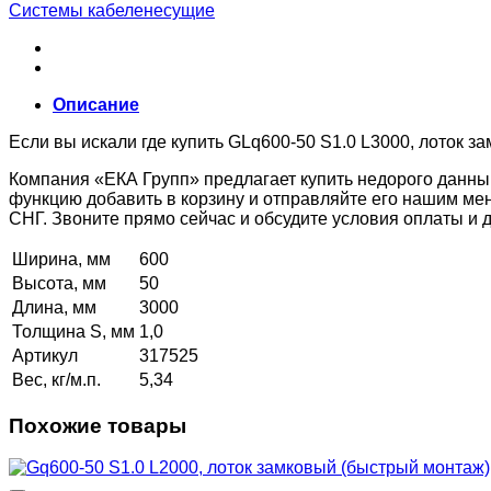
Системы кабеленесущие
Описание
Если вы искали где купить GLq600-50 S1.0 L3000, лоток з
Компания «ЕКА Групп» предлагает купить недорого данны
функцию добавить в корзину и отправляйте его нашим ме
СНГ. Звоните прямо сейчас и обсудите условия оплаты и
Ширина, мм
600
Высота, мм
50
Длина, мм
3000
Толщина S, мм
1,0
Артикул
317525
Вес, кг/м.п.
5,34
Похожие товары