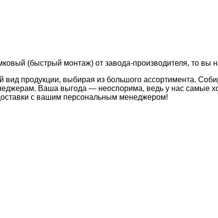
амковый (быстрый монтаж) от завода-производителя, то вы н
й вид продукции, выбирая из большого ассортимента. Соби
неджерам. Ваша выгода — неоспорима, ведь у нас самые хо
 доставки с вашим персональным менеджером!