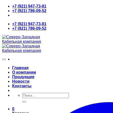
Skip
+7 (921) 947-73-81
to
+7 (921) 786-09-52
content
+7 (921) 947-73-81
+7 (921) 786-09-52
Главная
О компании
Продукция
Новости
Контакты
Искать:
0