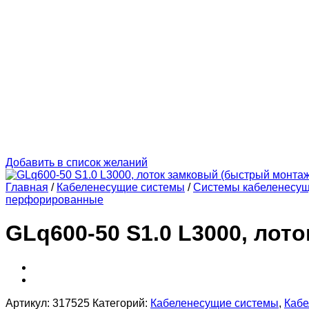
Добавить в список желаний
Главная
/
Кабеленесущие системы
/
Системы кабеленесу
перфорированные
GLq600-50 S1.0 L3000, лот
Артикул:
317525
Категорий:
Кабеленесущие системы
,
Кабе