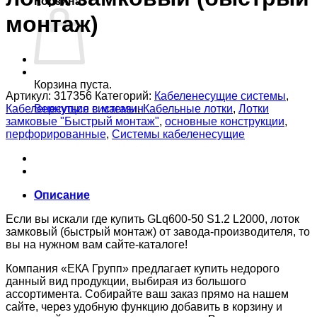
Корзина
монтаж)
Корзина пуста.
Артикул:
317356
Категорий:
Кабеленесущие системы
,
Кабеленесущие системы
,
Кабельные лотки
,
Лотки
Вернуться в магазин
замковые "Быстрый монтаж"
,
основные конструкции
,
перфорированные
,
Системы кабеленесущие
Описание
Если вы искали где купить GLq600-50 S1.2 L2000, лоток
замковый (быстрый монтаж) от завода-производителя, то
вы на нужном вам сайте-каталоге!
Компания «ЕКА Групп» предлагает купить недорого
данный вид продукции, выбирая из большого
ассортимента. Собирайте ваш заказ прямо на нашем
сайте, через удобную функцию добавить в корзину и