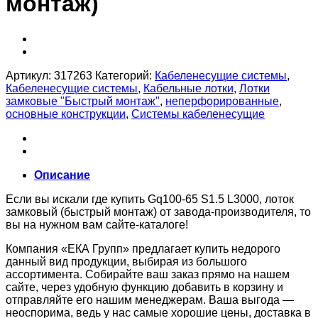
монтаж)
Артикул:
317263
Категорий:
Кабеленесущие системы
,
Кабеленесущие системы
,
Кабельные лотки
,
Лотки
замковые "Быстрый монтаж"
,
неперфорированные
,
основные конструкции
,
Системы кабеленесущие
Описание
Если вы искали где купить Gq100-65 S1.5 L3000, лоток
замковый (быстрый монтаж) от завода-производителя, то
вы на нужном вам сайте-каталоге!
Компания «ЕКА Групп» предлагает купить недорого
данный вид продукции, выбирая из большого
ассортимента. Собирайте ваш заказ прямо на нашем
сайте, через удобную функцию добавить в корзину и
отправляйте его нашим менеджерам. Ваша выгода —
неоспорима, ведь у нас самые хорошие цены, доставка в