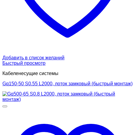
Добавить в список желаний
Быстрый просмотр
Кабеленесущие системы
Gq150-50 S0.55 L2000, лоток замковый (быстрый монтаж)