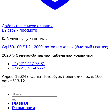
Добавить в список желаний
Быстрый просмотр
Кабеленесущие системы
Gq150-100 S1.2 L2000, лоток замковый (быстрый монтаж)
2026 ©
Северо-Западная Кабельная компания
+7 (921) 947-73-81
+7 (921) 786-09-52
Адрес: 196247, Санкт-Петербург, Ленинский пр., д. 160,
офис 613-12
Искать:
Главная
О компании