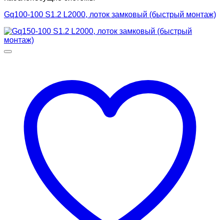
Gq100-100 S1.2 L2000, лоток замковый (быстрый монтаж)