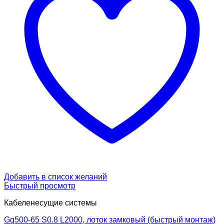
Добавить в список желаний
Быстрый просмотр
Кабеленесущие системы
Gq500-65 S0.8 L2000, лоток замковый (быстрый монтаж)