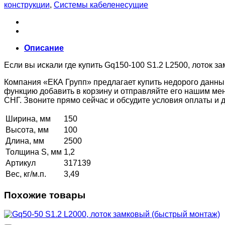
конструкции
,
Системы кабеленесущие
Описание
Если вы искали где купить Gq150-100 S1.2 L2500, лоток з
Компания «ЕКА Групп» предлагает купить недорого данны
функцию добавить в корзину и отправляйте его нашим ме
СНГ. Звоните прямо сейчас и обсудите условия оплаты и
Ширина, мм
150
Высота, мм
100
Длина, мм
2500
Толщина S, мм
1,2
Артикул
317139
Вес, кг/м.п.
3,49
Похожие товары