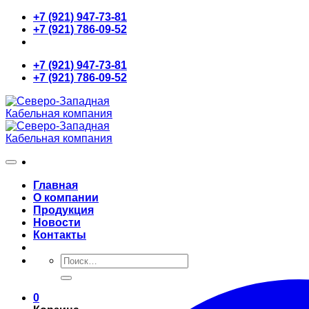
Skip
+7 (921) 947-73-81
to
+7 (921) 786-09-52
content
+7 (921) 947-73-81
+7 (921) 786-09-52
Главная
О компании
Продукция
Новости
Контакты
Искать:
0