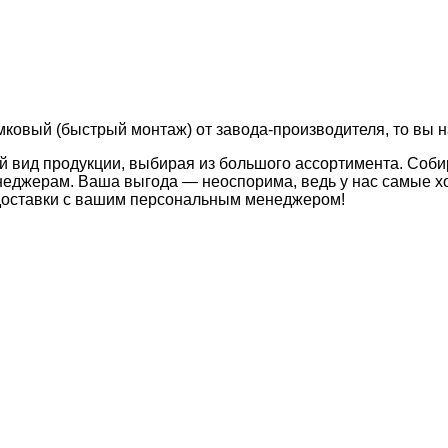
амковый (быстрый монтаж) от завода-производителя, то вы н
й вид продукции, выбирая из большого ассортимента. Соби
неджерам. Ваша выгода — неоспорима, ведь у нас самые хо
 доставки с вашим персональным менеджером!