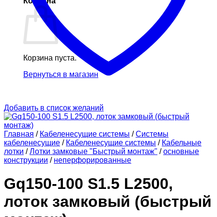
Корзина
Корзина пуста.
Вернуться в магазин
Добавить в список желаний
Главная
/
Кабеленесущие системы
/
Системы
кабеленесущие
/
Кабеленесущие системы
/
Кабельные
лотки
/
Лотки замковые "Быстрый монтаж"
/
основные
конструкции
/
неперфорированные
Gq150-100 S1.5 L2500,
лоток замковый (быстрый