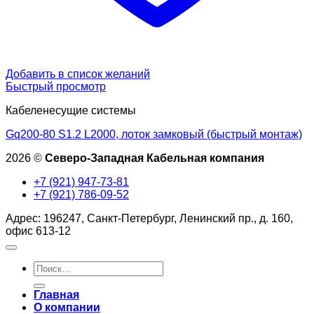
Добавить в список желаний
Быстрый просмотр
Кабеленесущие системы
Gq200-80 S1.2 L2000, лоток замковый (быстрый монтаж)
2026 ©
Северо-Западная Кабельная компания
+7 (921) 947-73-81
+7 (921) 786-09-52
Адрес: 196247, Санкт-Петербург, Ленинский пр., д. 160,
офис 613-12
Искать:
Главная
О компании