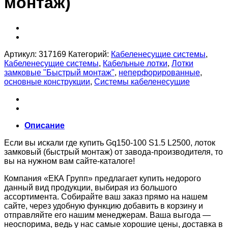
монтаж)
Артикул:
317169
Категорий:
Кабеленесущие системы
,
Кабеленесущие системы
,
Кабельные лотки
,
Лотки
замковые "Быстрый монтаж"
,
неперфорированные
,
основные конструкции
,
Системы кабеленесущие
Описание
Если вы искали где купить Gq150-100 S1.5 L2500, лоток
замковый (быстрый монтаж) от завода-производителя, то
вы на нужном вам сайте-каталоге!
Компания «ЕКА Групп» предлагает купить недорого
данный вид продукции, выбирая из большого
ассортимента. Собирайте ваш заказ прямо на нашем
сайте, через удобную функцию добавить в корзину и
отправляйте его нашим менеджерам. Ваша выгода —
неоспорима, ведь у нас самые хорошие цены, доставка в