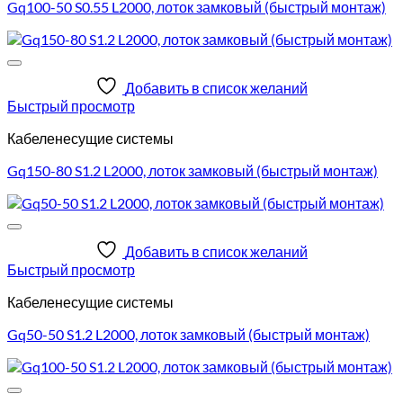
Gq100-50 S0.55 L2000, лоток замковый (быстрый монтаж)
Добавить в список желаний
Быстрый просмотр
Кабеленесущие системы
Gq150-80 S1.2 L2000, лоток замковый (быстрый монтаж)
Добавить в список желаний
Быстрый просмотр
Кабеленесущие системы
Gq50-50 S1.2 L2000, лоток замковый (быстрый монтаж)