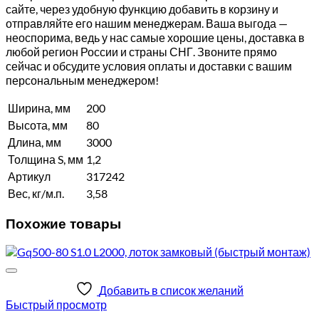
сайте, через удобную функцию добавить в корзину и
отправляйте его нашим менеджерам. Ваша выгода —
неоспорима, ведь у нас самые хорошие цены, доставка в
любой регион России и страны СНГ. Звоните прямо
сейчас и обсудите условия оплаты и доставки с вашим
персональным менеджером!
Ширина, мм
200
Высота, мм
80
Длина, мм
3000
Толщина S, мм
1,2
Артикул
317242
Вес, кг/м.п.
3,58
Похожие товары
Добавить в список желаний
Быстрый просмотр