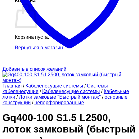
Корзина
Корзина пуста.
Вернуться в магазин
Добавить в список желаний
Главная
/
Кабеленесущие системы
/
Системы
кабеленесущие
/
Кабеленесущие системы
/
Кабельные
лотки
/
Лотки замковые "Быстрый монтаж"
/
основные
конструкции
/
неперфорированные
Gq400-100 S1.5 L2500,
лоток замковый (быстрый