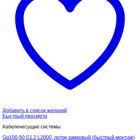
Добавить в список желаний
Быстрый просмотр
Кабеленесущие системы
Gq100-50 S1.2 L2000, лоток замковый (быстрый монтаж)