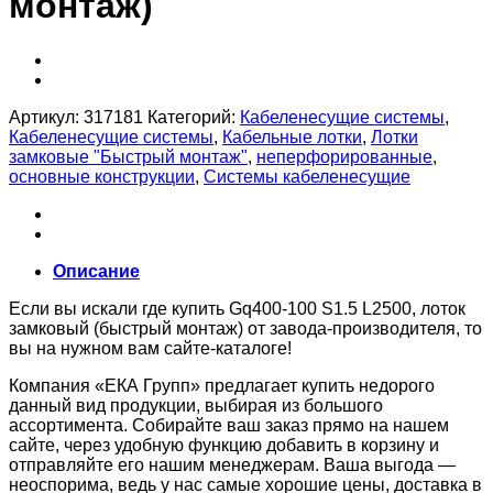
монтаж)
Артикул:
317181
Категорий:
Кабеленесущие системы
,
Кабеленесущие системы
,
Кабельные лотки
,
Лотки
замковые "Быстрый монтаж"
,
неперфорированные
,
основные конструкции
,
Системы кабеленесущие
Описание
Если вы искали где купить Gq400-100 S1.5 L2500, лоток
замковый (быстрый монтаж) от завода-производителя, то
вы на нужном вам сайте-каталоге!
Компания «ЕКА Групп» предлагает купить недорого
данный вид продукции, выбирая из большого
ассортимента. Собирайте ваш заказ прямо на нашем
сайте, через удобную функцию добавить в корзину и
отправляйте его нашим менеджерам. Ваша выгода —
неоспорима, ведь у нас самые хорошие цены, доставка в