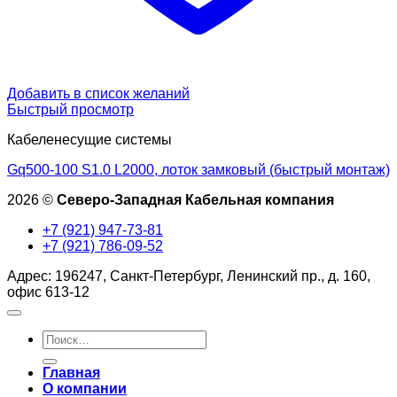
Добавить в список желаний
Быстрый просмотр
Кабеленесущие системы
Gq500-100 S1.0 L2000, лоток замковый (быстрый монтаж)
2026 ©
Северо-Западная Кабельная компания
+7 (921) 947-73-81
+7 (921) 786-09-52
Адрес: 196247, Санкт-Петербург, Ленинский пр., д. 160,
офис 613-12
Искать:
Главная
О компании