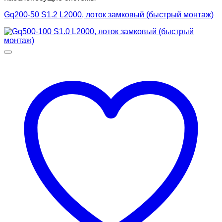
Gq200-50 S1.2 L2000, лоток замковый (быстрый монтаж)