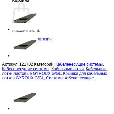
Корзина
Корзина пуста.
Вернуться в магазин
Артикул:
121702
Категорий:
Кабеленесущие системы
,
Кабеленесущие системы
,
Кабельные лотки
,
Кабельные
лотки листовые GYROUX G/GL
,
Крышки для кабельных
лотков GYROUX G/GL
,
Системы кабеленесущие