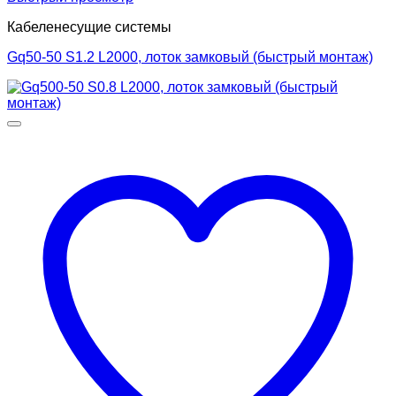
Кабеленесущие системы
Gq50-50 S1.2 L2000, лоток замковый (быстрый монтаж)