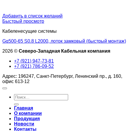
Добавить в список желаний
Быстрый просмотр
Кабеленесущие системы
Gq500-65 S0.8 L2000, лоток замковый (быстрый монтаж)
2026 ©
Северо-Западная Кабельная компания
+7 (921) 947-73-81
+7 (921) 786-09-52
Адрес: 196247, Санкт-Петербург, Ленинский пр., д. 160,
офис 613-12
Искать:
Главная
О компании
Продукция
Новости
Контакты