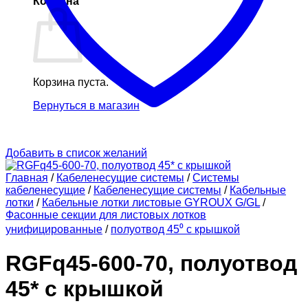
Корзина
Корзина пуста.
Вернуться в магазин
Добавить в список желаний
Главная
/
Кабеленесущие системы
/
Системы
кабеленесущие
/
Кабеленесущие системы
/
Кабельные
лотки
/
Кабельные лотки листовые GYROUX G/GL
/
Фасонные секции для листовых лотков
унифицированные
/
полуотвод 45⁰ с крышкой
RGFq45-600-70, полуотвод
45* с крышкой