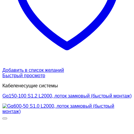
Добавить в список желаний
Быстрый просмотр
Кабеленесущие системы
Gq150-100 S1.2 L2000, лоток замковый (быстрый монтаж)