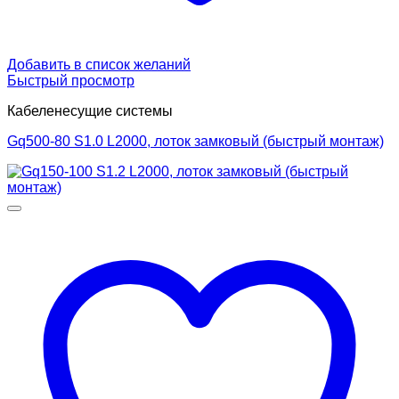
Добавить в список желаний
Быстрый просмотр
Кабеленесущие системы
Gq500-80 S1.0 L2000, лоток замковый (быстрый монтаж)