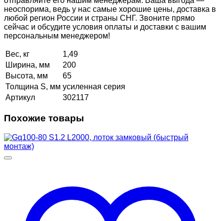
отправляйте его нашим менеджерам. Ваша выгода —
неоспорима, ведь у нас самые хорошие цены, доставка в
любой регион России и страны СНГ. Звоните прямо
сейчас и обсудите условия оплаты и доставки с вашим
персональным менеджером!
Вес, кг
1,49
Ширина, мм
200
Высота, мм
65
Толщина S, мм
усиленная серия
Артикул
302117
Похожие товары