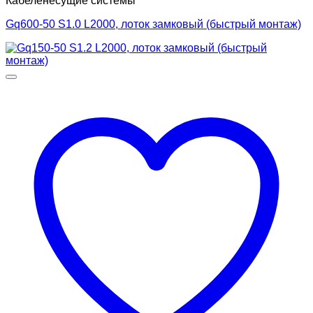
Кабеленесущие системы
Gq600-50 S1.0 L2000, лоток замковый (быстрый монтаж)