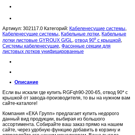
Артикул:
302117.0
Категорий:
Кабеленесущие системы
,
Кабеленесущие системы
,
Кабельные лотки
,
Кабельные
лотки листовые GYROUX G/GL
,
отвод 90⁰ с крышкой
,
Системы кабеленесущие
,
Фасонные секции для
листовых лотков унифицированные
Описание
Если вы искали где купить RGFqh90-200-65, отвод 90* с
крышкой от завода-производителя, то вы на нужном вам
сайте-каталоге!
Компания «ЕКА Групп» предлагает купить недорого
данный вид продукции, выбирая из большого
ассортимента. Собирайте ваш заказ прямо на нашем
сайте, через удобную функцию добавить в корзину и