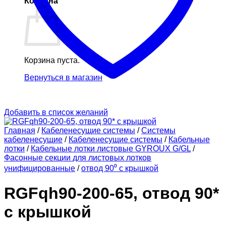
Корзина
Корзина пуста.
Вернуться в магазин
Добавить в список желаний
Главная
/
Кабеленесущие системы
/
Системы
кабеленесущие
/
Кабеленесущие системы
/
Кабельные
лотки
/
Кабельные лотки листовые GYROUX G/GL
/
Фасонные секции для листовых лотков
унифицированные
/
отвод 90⁰ с крышкой
RGFqh90-200-65, отвод 90*
с крышкой