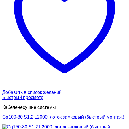
Добавить в список желаний
Быстрый просмотр
Кабеленесущие системы
Gq100-80 S1.2 L2000, лоток замковый (быстрый монтаж)