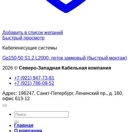
Добавить в список желаний
Быстрый просмотр
Кабеленесущие системы
Gq150-50 S1.2 L2000, лоток замковый (быстрый монтаж)
2026 ©
Северо-Западная Кабельная компания
+7 (921) 947-73-81
+7 (921) 786-09-52
Адрес: 196247, Санкт-Петербург, Ленинский пр., д. 160,
офис 613-12
Искать:
Главная
О компании