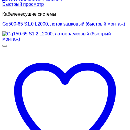
Быстрый просмотр
Кабеленесущие системы
Gq500-65 S1.0 L2000, лоток замковый (быстрый монтаж)