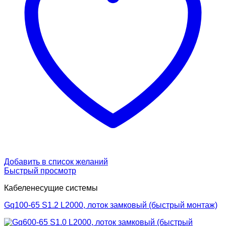
Добавить в список желаний
Быстрый просмотр
Кабеленесущие системы
Gq100-65 S1.2 L2000, лоток замковый (быстрый монтаж)