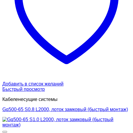
Добавить в список желаний
Быстрый просмотр
Кабеленесущие системы
Gq500-65 S0.8 L2000, лоток замковый (быстрый монтаж)