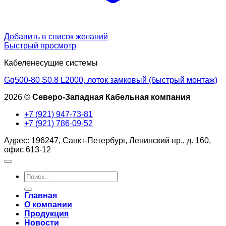
Добавить в список желаний
Быстрый просмотр
Кабеленесущие системы
Gq500-80 S0.8 L2000, лоток замковый (быстрый монтаж)
2026 ©
Северо-Западная Кабельная компания
+7 (921) 947-73-81
+7 (921) 786-09-52
Адрес: 196247, Санкт-Петербург, Ленинский пр., д. 160,
офис 613-12
Искать:
Главная
О компании
Продукция
Новости