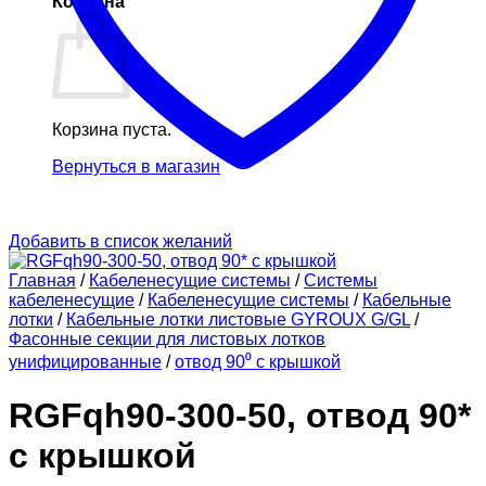
Корзина
Корзина пуста.
Вернуться в магазин
Добавить в список желаний
Главная
/
Кабеленесущие системы
/
Системы
кабеленесущие
/
Кабеленесущие системы
/
Кабельные
лотки
/
Кабельные лотки листовые GYROUX G/GL
/
Фасонные секции для листовых лотков
унифицированные
/
отвод 90⁰ с крышкой
RGFqh90-300-50, отвод 90*
с крышкой