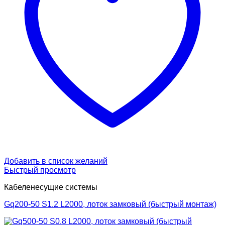
Добавить в список желаний
Быстрый просмотр
Кабеленесущие системы
Gq200-50 S1.2 L2000, лоток замковый (быстрый монтаж)