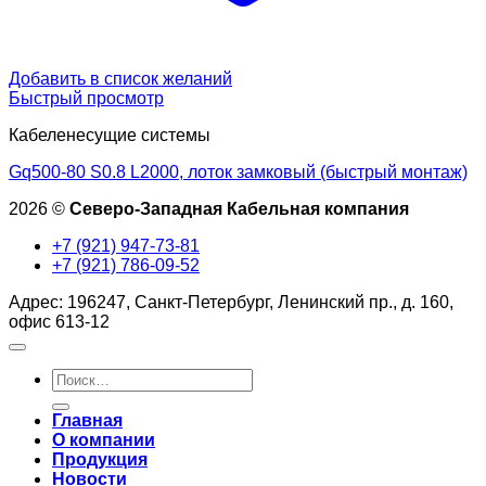
Добавить в список желаний
Быстрый просмотр
Кабеленесущие системы
Gq500-80 S0.8 L2000, лоток замковый (быстрый монтаж)
2026 ©
Северо-Западная Кабельная компания
+7 (921) 947-73-81
+7 (921) 786-09-52
Адрес: 196247, Санкт-Петербург, Ленинский пр., д. 160,
офис 613-12
Искать:
Главная
О компании
Продукция
Новости