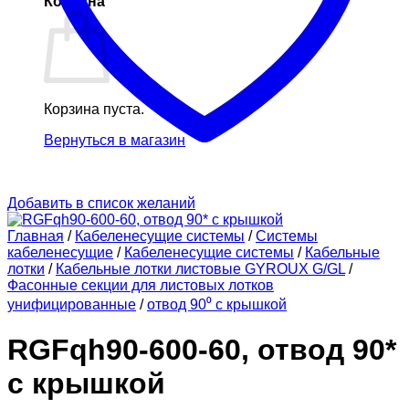
Корзина
Корзина пуста.
Вернуться в магазин
Добавить в список желаний
Главная
/
Кабеленесущие системы
/
Системы
кабеленесущие
/
Кабеленесущие системы
/
Кабельные
лотки
/
Кабельные лотки листовые GYROUX G/GL
/
Фасонные секции для листовых лотков
унифицированные
/
отвод 90⁰ с крышкой
RGFqh90-600-60, отвод 90*
с крышкой