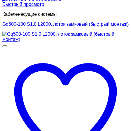
Быстрый просмотр
Кабеленесущие системы
Gq600-100 S1.0 L2000, лоток замковый (быстрый монтаж)