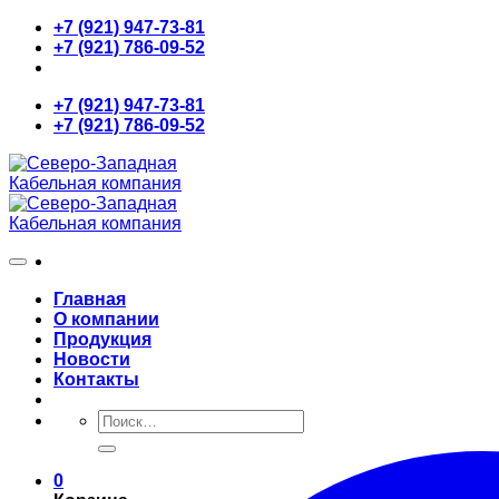
Skip
+7 (921) 947-73-81
to
+7 (921) 786-09-52
content
+7 (921) 947-73-81
+7 (921) 786-09-52
Главная
О компании
Продукция
Новости
Контакты
Искать:
0