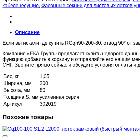
кабеленесущие
,
Фасонные секции для листовых лотков 
Описание
Если вы искали где купить RGqh90-200-80, отвод 90* от за
Компания «ЕКА Групп» предлагает купить недорого данны
функцию добавить в корзину и отправляйте его нашим ме
СНГ. Звоните прямо сейчас и обсудите условия оплаты и
Вес, кг
1,05
Ширина, мм
200
Высота, мм
80
Толщина S, мм
усиленная серия
Артикул
302019
Похожие товары