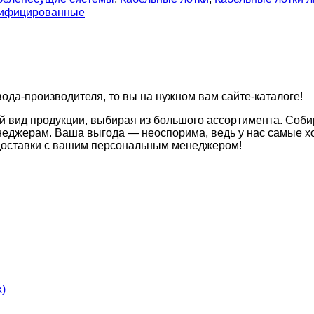
унифицированные
вода-производителя, то вы на нужном вам сайте-каталоге!
й вид продукции, выбирая из большого ассортимента. Соби
неджерам. Ваша выгода — неоспорима, ведь у нас самые хо
 доставки с вашим персональным менеджером!