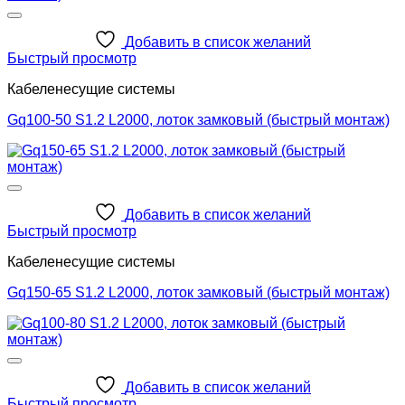
Добавить в список желаний
Быстрый просмотр
Кабеленесущие системы
Gq100-50 S1.2 L2000, лоток замковый (быстрый монтаж)
Добавить в список желаний
Быстрый просмотр
Кабеленесущие системы
Gq150-65 S1.2 L2000, лоток замковый (быстрый монтаж)
Добавить в список желаний
Быстрый просмотр