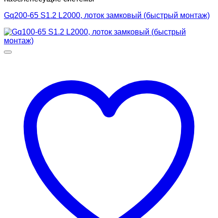
Gq200-65 S1.2 L2000, лоток замковый (быстрый монтаж)