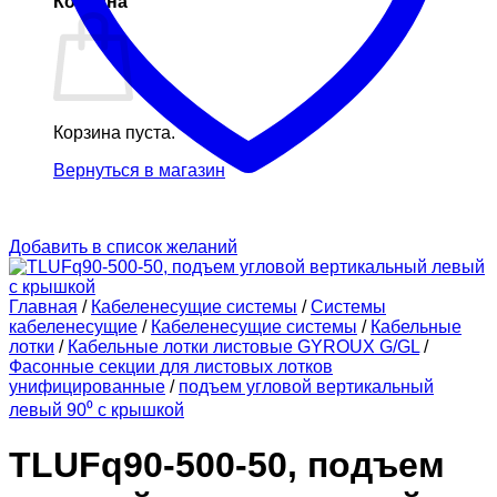
Корзина
Корзина пуста.
Вернуться в магазин
Добавить в список желаний
Главная
/
Кабеленесущие системы
/
Системы
кабеленесущие
/
Кабеленесущие системы
/
Кабельные
лотки
/
Кабельные лотки листовые GYROUX G/GL
/
Фасонные секции для листовых лотков
унифицированные
/
подъем угловой вертикальный
левый 90⁰ с крышкой
TLUFq90-500-50, подъем