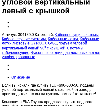
угловой вертикальный
левый с крышкой
Артикул:
304139.0
Категорий:
Кабеленесущие системы
,
Кабеленесущие системы
,
Кабельные лотки
,
Кабельные
лотки листовые GYROUX G/GL
,
подъем угловой
вертикальный левый 90⁰ с крышкой
,
Системы
кабеленесущие
,
Фасонные секции для листовых лотков
унифицированные
Описание
Если вы искали где купить TLUFq90-500-50, подъем
угловой вертикальный левый с крышкой от завода-
производителя, то вы на нужном вам сайте-каталоге!
Компания «ЕКА Групп» предлагает купить недорого