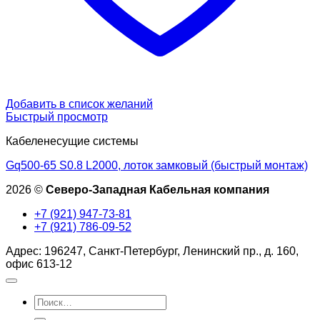
Добавить в список желаний
Быстрый просмотр
Кабеленесущие системы
Gq500-65 S0.8 L2000, лоток замковый (быстрый монтаж)
2026 ©
Северо-Западная Кабельная компания
+7 (921) 947-73-81
+7 (921) 786-09-52
Адрес: 196247, Санкт-Петербург, Ленинский пр., д. 160,
офис 613-12
Искать: