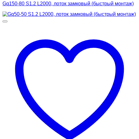
Gq150-80 S1.2 L2000, лоток замковый (быстрый монтаж)