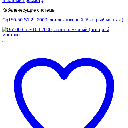
Быстрый просмотр
Кабеленесущие системы
Gq150-50 S1.2 L2000, лоток замковый (быстрый монтаж)