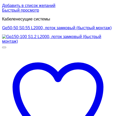
Добавить в список желаний
Быстрый просмотр
Кабеленесущие системы
Gq50-50 S0.55 L2000, лоток замковый (быстрый монтаж)