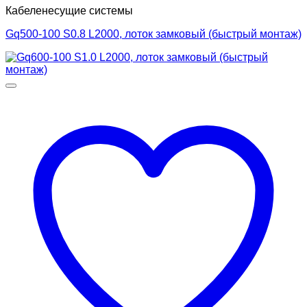
Кабеленесущие системы
Gq500-100 S0.8 L2000, лоток замковый (быстрый монтаж)