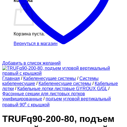
Корзина
Корзина пуста.
Вернуться в магазин
Добавить в список желаний
Главная
/
Кабеленесущие системы
/
Системы
кабеленесущие
/
Кабеленесущие системы
/
Кабельные
лотки
/
Кабельные лотки листовые GYROUX G/GL
/
Фасонные секции для листовых лотков
унифицированные
/
подъем угловой вертикальный
правый 90⁰ с крышкой
TRUFq90-200-80, подъем