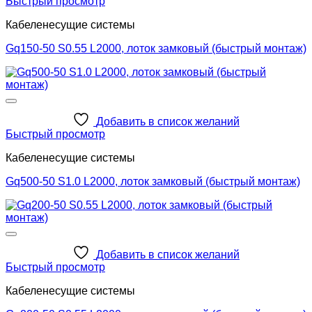
Быстрый просмотр
Кабеленесущие системы
Gq150-50 S0.55 L2000, лоток замковый (быстрый монтаж)
Добавить в список желаний
Быстрый просмотр
Кабеленесущие системы
Gq500-50 S1.0 L2000, лоток замковый (быстрый монтаж)
Добавить в список желаний
Быстрый просмотр
Кабеленесущие системы