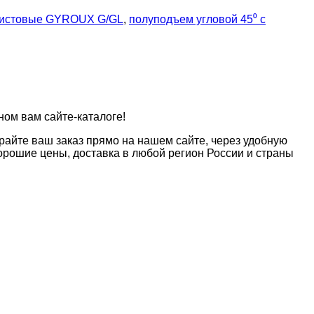
листовые GYROUX G/GL
,
полуподъем угловой 45⁰ с
ном вам сайте-каталоге!
райте ваш заказ прямо на нашем сайте, через удобную
рошие цены, доставка в любой регион России и страны