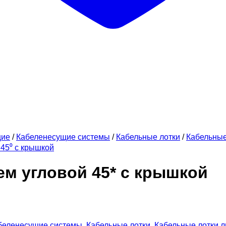
щие
/
Кабеленесущие системы
/
Кабельные лотки
/
Кабельны
45⁰ с крышкой
ем угловой 45* с крышкой
беленесущие системы
,
Кабельные лотки
,
Кабельные лотки 