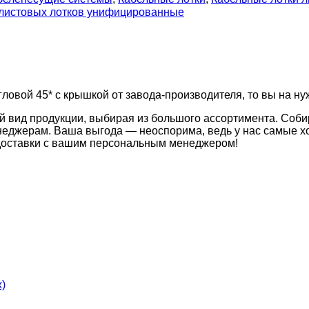
 листовых лотков унифицированные
ловой 45* с крышкой от завода-производителя, то вы на ну
й вид продукции, выбирая из большого ассортимента. Соби
неджерам. Ваша выгода — неоспорима, ведь у нас самые хо
 доставки с вашим персональным менеджером!