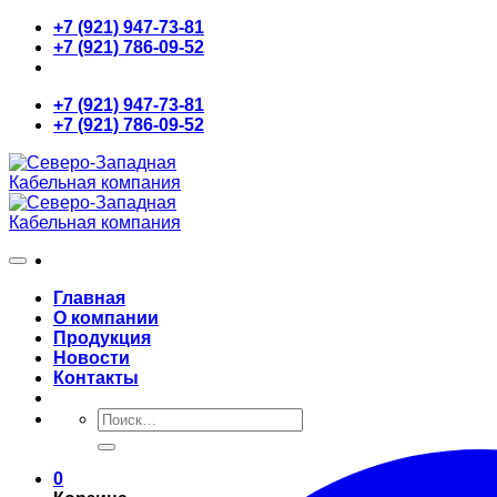
Skip
+7 (921) 947-73-81
to
+7 (921) 786-09-52
content
+7 (921) 947-73-81
+7 (921) 786-09-52
Главная
О компании
Продукция
Новости
Контакты
Искать:
0