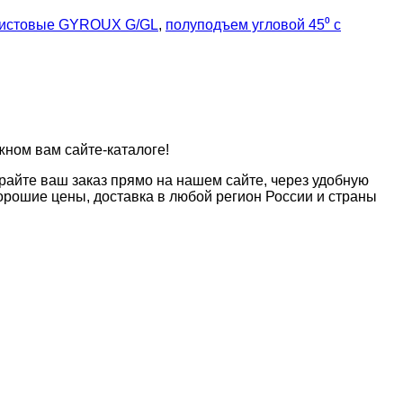
листовые GYROUX G/GL
,
полуподъем угловой 45⁰ с
жном вам сайте-каталоге!
райте ваш заказ прямо на нашем сайте, через удобную
рошие цены, доставка в любой регион России и страны