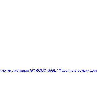
е лотки листовые GYROUX G/GL
/
Фасонные секции для