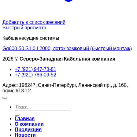
Добавить в список желаний
Быстрый просмотр
Кабеленесущие системы
Gq600-50 S1.0 L2000, лоток замковый (быстрый монтаж)
2026 ©
Северо-Западная Кабельная компания
+7 (921) 947-73-81
+7 (921) 786-09-52
Адрес: 196247, Санкт-Петербург, Ленинский пр., д. 160,
офис 613-12
Искать:
Главная
О компании
Продукция
Новости