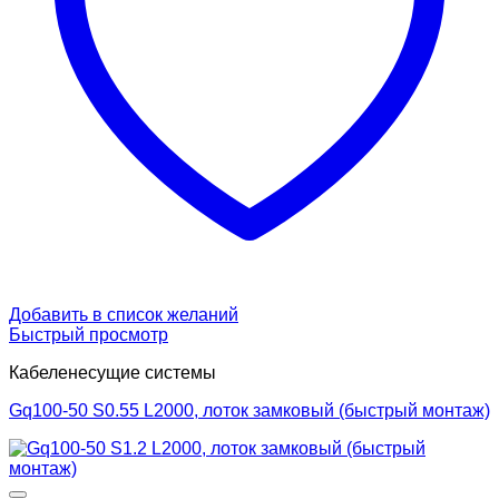
Добавить в список желаний
Быстрый просмотр
Кабеленесущие системы
Gq100-50 S0.55 L2000, лоток замковый (быстрый монтаж)