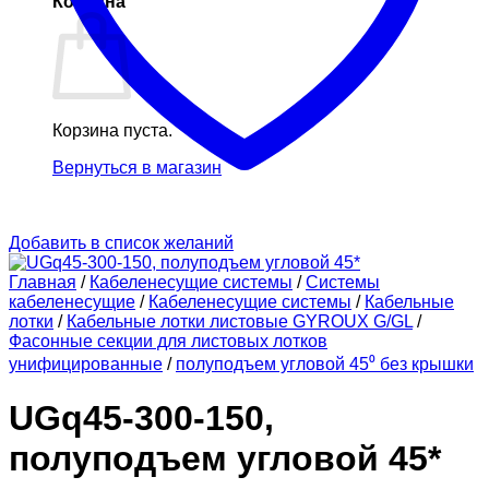
Корзина
Корзина пуста.
Вернуться в магазин
Добавить в список желаний
Главная
/
Кабеленесущие системы
/
Системы
кабеленесущие
/
Кабеленесущие системы
/
Кабельные
лотки
/
Кабельные лотки листовые GYROUX G/GL
/
Фасонные секции для листовых лотков
унифицированные
/
полуподъем угловой 45⁰ без крышки
UGq45-300-150,
полуподъем угловой 45*