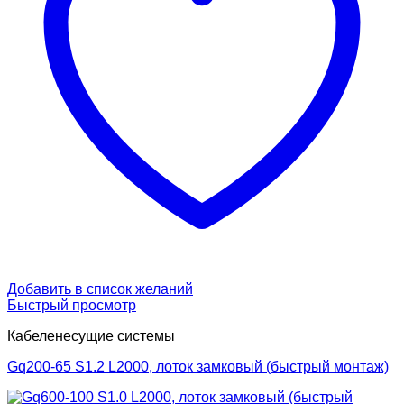
Добавить в список желаний
Быстрый просмотр
Кабеленесущие системы
Gq200-65 S1.2 L2000, лоток замковый (быстрый монтаж)