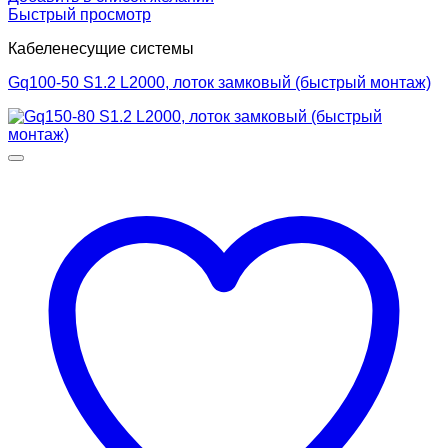
Быстрый просмотр
Кабеленесущие системы
Gq100-50 S1.2 L2000, лоток замковый (быстрый монтаж)