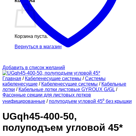
Корзина
Корзина пуста.
Вернуться в магазин
Добавить в список желаний
Главная
/
Кабеленесущие системы
/
Системы
кабеленесущие
/
Кабеленесущие системы
/
Кабельные
лотки
/
Кабельные лотки листовые GYROUX G/GL
/
Фасонные секции для листовых лотков
унифицированные
/
полуподъем угловой 45⁰ без крышки
UGqh45-400-50,
полуподъем угловой 45*