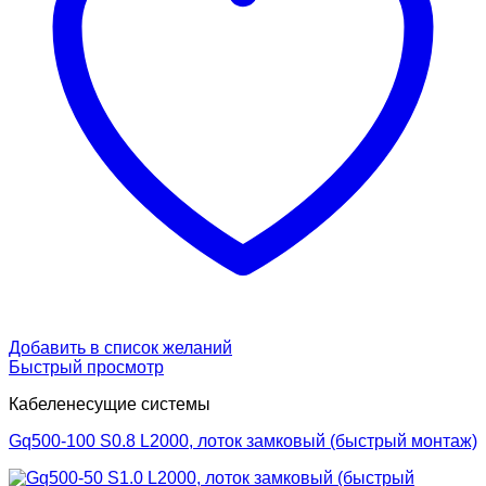
Добавить в список желаний
Быстрый просмотр
Кабеленесущие системы
Gq500-100 S0.8 L2000, лоток замковый (быстрый монтаж)