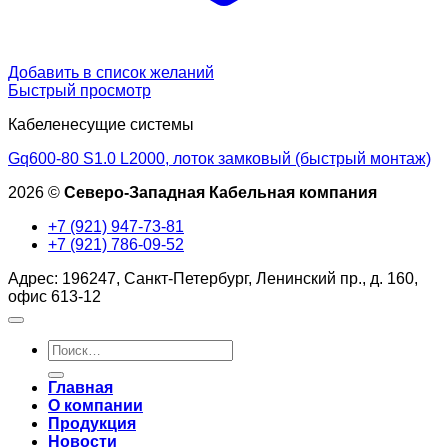
Добавить в список желаний
Быстрый просмотр
Кабеленесущие системы
Gq600-80 S1.0 L2000, лоток замковый (быстрый монтаж)
2026 ©
Северо-Западная Кабельная компания
+7 (921) 947-73-81
+7 (921) 786-09-52
Адрес: 196247, Санкт-Петербург, Ленинский пр., д. 160,
офис 613-12
Искать:
Главная
О компании
Продукция
Новости