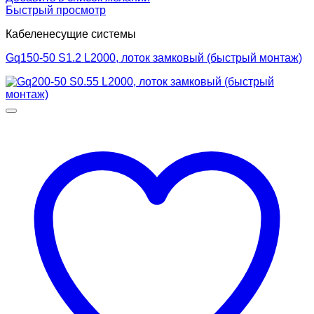
Быстрый просмотр
Кабеленесущие системы
Gq150-50 S1.2 L2000, лоток замковый (быстрый монтаж)