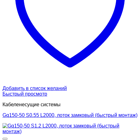
Добавить в список желаний
Быстрый просмотр
Кабеленесущие системы
Gq150-50 S0.55 L2000, лоток замковый (быстрый монтаж)