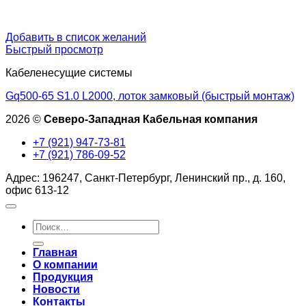
Добавить в список желаний
Быстрый просмотр
Кабеленесущие системы
Gq500-65 S1.0 L2000, лоток замковый (быстрый монтаж)
2026 ©
Северо-Западная Кабельная компания
+7 (921) 947-73-81
+7 (921) 786-09-52
Адрес: 196247, Санкт-Петербург, Ленинский пр., д. 160,
офис 613-12
Искать:
Главная
О компании
Продукция
Новости
Контакты