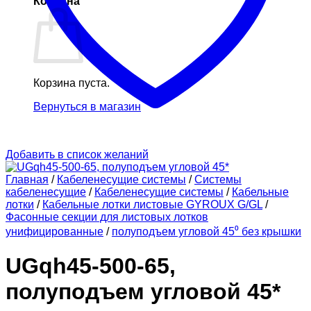
Корзина
Корзина пуста.
Вернуться в магазин
Добавить в список желаний
Главная
/
Кабеленесущие системы
/
Системы
кабеленесущие
/
Кабеленесущие системы
/
Кабельные
лотки
/
Кабельные лотки листовые GYROUX G/GL
/
Фасонные секции для листовых лотков
унифицированные
/
полуподъем угловой 45⁰ без крышки
UGqh45-500-65,
полуподъем угловой 45*