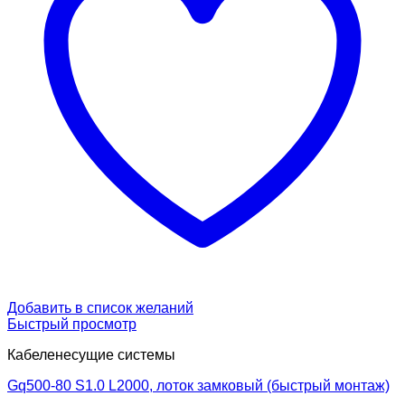
Добавить в список желаний
Быстрый просмотр
Кабеленесущие системы
Gq500-80 S1.0 L2000, лоток замковый (быстрый монтаж)