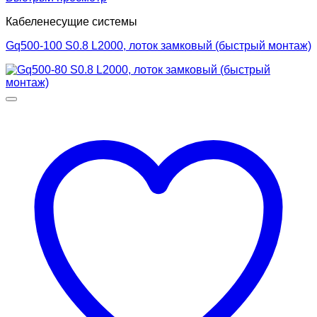
Кабеленесущие системы
Gq500-100 S0.8 L2000, лоток замковый (быстрый монтаж)