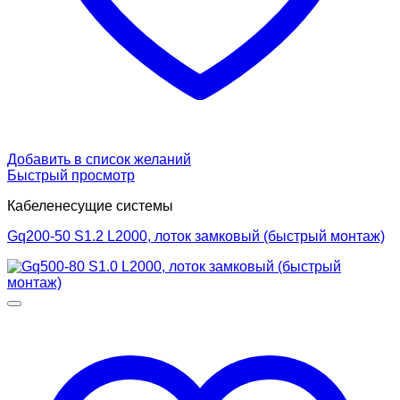
Добавить в список желаний
Быстрый просмотр
Кабеленесущие системы
Gq200-50 S1.2 L2000, лоток замковый (быстрый монтаж)