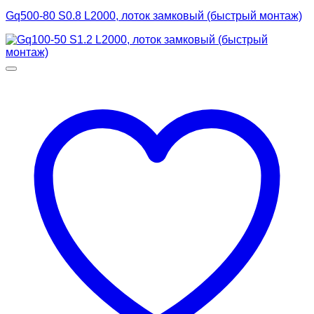
Gq500-80 S0.8 L2000, лоток замковый (быстрый монтаж)