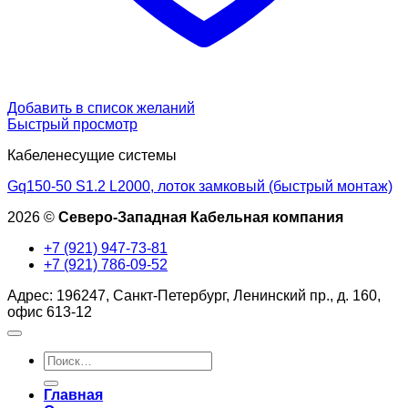
Добавить в список желаний
Быстрый просмотр
Кабеленесущие системы
Gq150-50 S1.2 L2000, лоток замковый (быстрый монтаж)
2026 ©
Северо-Западная Кабельная компания
+7 (921) 947-73-81
+7 (921) 786-09-52
Адрес: 196247, Санкт-Петербург, Ленинский пр., д. 160,
офис 613-12
Искать:
Главная