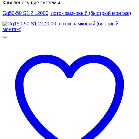
Кабеленесущие системы
Gq50-50 S1.2 L2000, лоток замковый (быстрый монтаж)