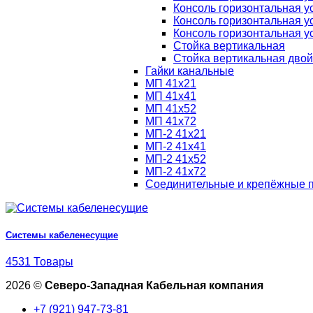
Консоль горизонтальная у
Консоль горизонтальная у
Консоль горизонтальная у
Стойка вертикальная
Стойка вертикальная дво
Гайки канальные
МП 41х21
МП 41х41
МП 41х52
МП 41х72
МП-2 41х21
МП-2 41х41
МП-2 41х52
МП-2 41х72
Соединительные и крепёжные 
Системы кабеленесущие
4531 Товары
2026 ©
Северо-Западная Кабельная компания
+7 (921) 947-73-81