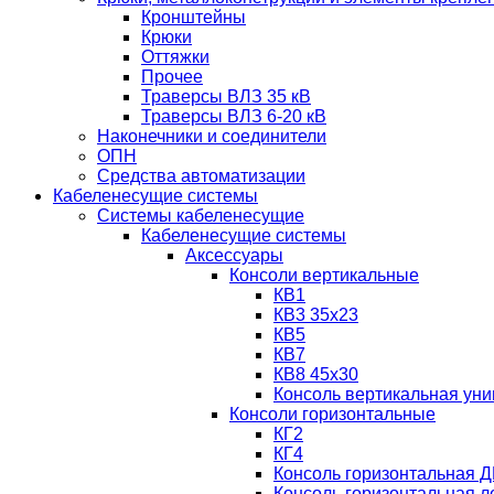
Кронштейны
Крюки
Оттяжки
Прочее
Траверсы ВЛЗ 35 кВ
Траверсы ВЛЗ 6-20 кВ
Наконечники и соединители
ОПН
Средства автоматизации
Кабеленесущие системы
Системы кабеленесущие
Кабеленесущие системы
Аксессуары
Консоли вертикальные
КВ1
КВ3 35х23
КВ5
КВ7
КВ8 45х30
Консоль вертикальная ун
Консоли горизонтальные
КГ2
КГ4
Консоль горизонтальная Д
Консоль горизонтальная л