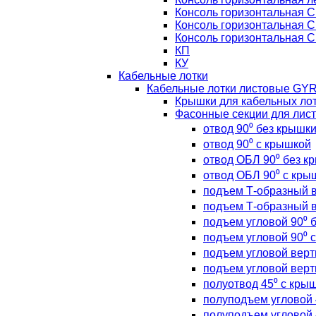
Консоль горизонтальная С
Консоль горизонтальная С
Консоль горизонтальная С
КП
КУ
Кабельные лотки
Кабельные лотки листовые GY
Крышки для кабельных л
Фасонные секции для лис
отвод 90⁰ без крышк
отвод 90⁰ с крышкой
отвод ОБЛ 90⁰ без к
отвод ОБЛ 90⁰ с кры
подъем Т-образный в
подъем Т-образный в
подъем угловой 90⁰ 
подъем угловой 90⁰ 
подъем угловой верт
подъем угловой верт
полуотвод 45⁰ с кры
полуподъем угловой 
полуподъем угловой 