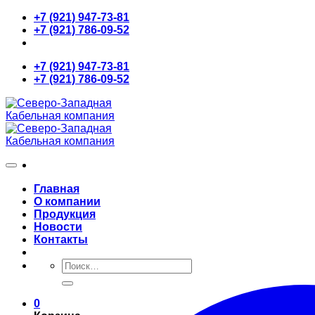
Skip
+7 (921) 947-73-81
to
+7 (921) 786-09-52
content
+7 (921) 947-73-81
+7 (921) 786-09-52
Главная
О компании
Продукция
Новости
Контакты
Искать:
0