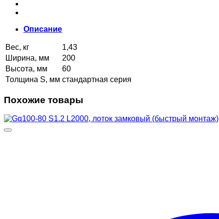
Описание
Вес, кг
1,43
Ширина, мм
200
Высота, мм
60
Толщина S, мм
стандартная серия
Похожие товары