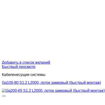
Добавить в список желаний
Быстрый просмотр
Кабеленесущие системы
Gq100-80 S1.2 L2000, лоток замковый (быстрый монтаж)