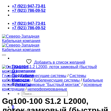
Skip
+7 (921) 947-73-81
to
+7 (921) 786-09-52
content
+7 (921) 947-73-81
+7 (921) 786-09-52
Добавить в список желаний
Главная
О компании
Продукция
Главная
/
Кабеленесущие системы
/
Системы
Новости
кабеленесущие
/
Кабеленесущие системы
/
Кабельные
Контакты
лотки
/
Лотки замковые "Быстрый монтаж"
/
основные
конструкции
/
неперфорированные
Искать:
Gq100-100 S1.2 L2000,
0
лоток замковый (быстрый