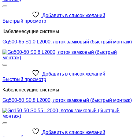
Добавить в список желаний
Быстрый просмотр
Кабеленесущие системы
Gq500-65 S1.0 L2000, лоток замковый (быстрый монтаж)
Добавить в список желаний
Быстрый просмотр
Кабеленесущие системы
Gq500-50 S0.8 L2000, лоток замковый (быстрый монтаж)
Добавить в список желаний