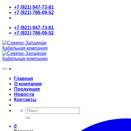
Skip
+7 (921) 947-73-81
to
+7 (921) 786-09-52
content
+7 (921) 947-73-81
+7 (921) 786-09-52
Главная
О компании
Продукция
Новости
Контакты
Искать:
0