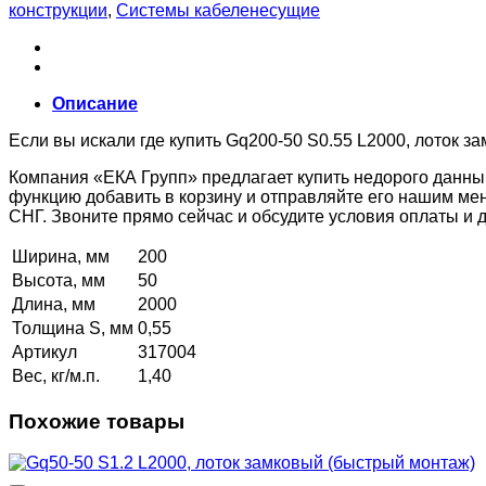
конструкции
,
Системы кабеленесущие
Описание
Если вы искали где купить Gq200-50 S0.55 L2000, лоток з
Компания «ЕКА Групп» предлагает купить недорого данны
функцию добавить в корзину и отправляйте его нашим ме
СНГ. Звоните прямо сейчас и обсудите условия оплаты и
Ширина, мм
200
Высота, мм
50
Длина, мм
2000
Толщина S, мм
0,55
Артикул
317004
Вес, кг/м.п.
1,40
Похожие товары