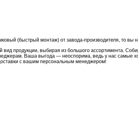
амковый (быстрый монтаж) от завода-производителя, то вы н
й вид продукции, выбирая из большого ассортимента. Соби
неджерам. Ваша выгода — неоспорима, ведь у нас самые хо
 доставки с вашим персональным менеджером!