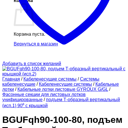
Корзина
Корзина пуста.
Вернуться в магазин
Добавить в список желаний
Главная
/
Кабеленесущие системы
/
Системы
кабеленесущие
/
Кабеленесущие системы
/
Кабельные
лотки
/
Кабельные лотки листовые GYROUX G/GL
/
Фасонные секции для листовых лотков
унифицированные
/
подъем Т-образный вертикальный
(исп.1) 90⁰ с крышкой
BGUFqh90-100-80, подъем