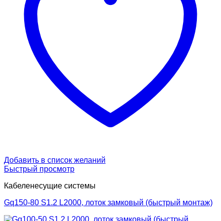
Добавить в список желаний
Быстрый просмотр
Кабеленесущие системы
Gq150-80 S1.2 L2000, лоток замковый (быстрый монтаж)