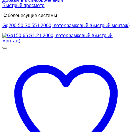
Добавить в список желаний
Быстрый просмотр
Кабеленесущие системы
Gq200-50 S0.55 L2000, лоток замковый (быстрый монтаж)