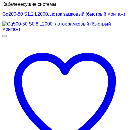
Кабеленесущие системы
Gq200-50 S1.2 L2000, лоток замковый (быстрый монтаж)