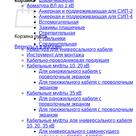
Шары-маркеры
Корзина
Арматура ВЛ до 1 кВ
Анкерная и поддерживающая для СИП-2
Анкерная и поддерживающая для СИП-4
Вспомогательная
Зажимы плашечные
Ответвительная
Корзина пуста.
Рубильники
Соединительная
Вернуться в магазин
Арматура для универсального кабеля
Инструмент для монтажа
Кабельно-проводниковая продукция
Кабельные муфты 10, 20 кВ
Для одножильного кабеля с
проволочным экраном
Для трехжильного кабеля с проволочным
экраном
Кабельные муфты 35 кВ
Для одножильного кабеля с
проволочным экраном
Для трехжильного кабеля с проволочным
экраном
Кабельные муфты для универсального кабеля
10, 20, 35 кВ
Для универсального самонесущего