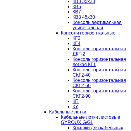
КВ3 35х23
КВ5
КВ7
КВ8 45х30
Консоль вертикальная
унивесальная
Консоли горизонтальные
КГ2
КГ4
Консоль горизонтальная
ДКГ-2
Консоль горизонтальная
легкая КГ1
Консоль горизонтальная
СКГ2-40
Консоль горизонтальная
СКГ2-60
Консоль горизонтальная
СКГ2-90
КП
КУ
Кабельные лотки
Кабельные лотки листовые
GYROUX G/GL
Крышки для кабельных