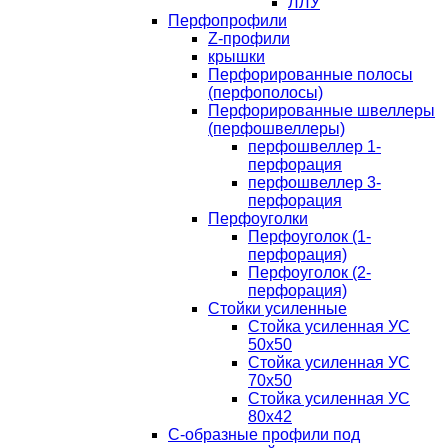
ЛЛУ
Перфопрофили
Z-профили
крышки
Перфорированные полосы
(перфополосы)
Перфорированные швеллеры
(перфошвеллеры)
перфошвеллер 1-
перфорация
перфошвеллер 3-
перфорация
Перфоуголки
Перфоуголок (1-
перфорация)
Перфоуголок (2-
перфорация)
Стойки усиленные
Стойка усиленная УС
50х50
Стойка усиленная УС
70х50
Стойка усиленная УС
80х42
С-образные профили под