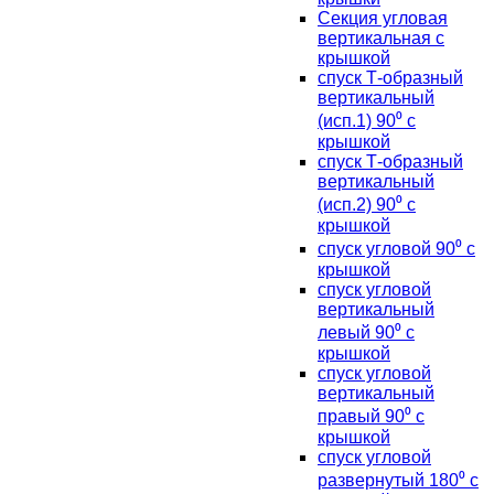
Секция угловая
вертикальная с
крышкой
спуск Т-образный
вертикальный
(исп.1) 90⁰ с
крышкой
спуск Т-образный
вертикальный
(исп.2) 90⁰ с
крышкой
спуск угловой 90⁰ с
крышкой
спуск угловой
вертикальный
левый 90⁰ с
крышкой
спуск угловой
вертикальный
правый 90⁰ с
крышкой
спуск угловой
развернутый 180⁰ с