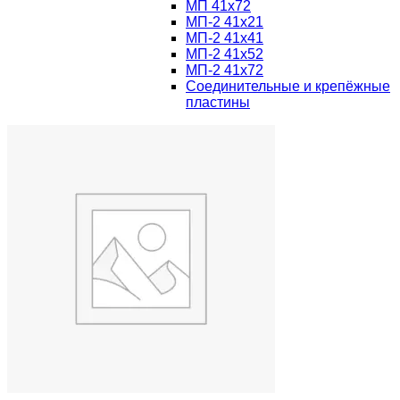
МП 41х72
МП-2 41х21
МП-2 41х41
МП-2 41х52
МП-2 41х72
Соединительные и крепёжные
пластины