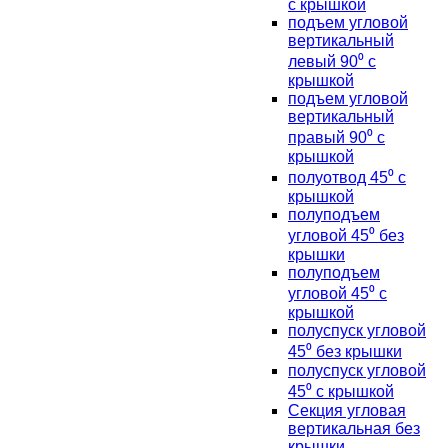
с крышкой
подъем угловой
вертикальный
левый 90⁰ с
крышкой
подъем угловой
вертикальный
правый 90⁰ с
крышкой
полуотвод 45⁰ с
крышкой
полуподъем
угловой 45⁰ без
крышки
полуподъем
угловой 45⁰ с
крышкой
полуспуск угловой
45⁰ без крышки
полуспуск угловой
45⁰ с крышкой
Секция угловая
вертикальная без
крышки