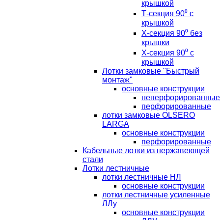
крышкой
Т-секция 90⁰ с
крышкой
Х-секция 90⁰ без
крышки
Х-секция 90⁰ с
крышкой
Лотки замковые "Быстрый
монтаж"
основные конструкции
неперфорированные
перфорированные
лотки замковые OLSERO
LARGA
основные конструкции
перфорированные
Кабельные лотки из нержавеющей
стали
Лотки лестничные
лотки лестничные НЛ
основные конструкции
лотки лестничные усиленные
ЛЛу
основные конструкции