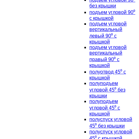
без крышки
подъем угловой 90⁰
с крышкой
подъем угловой
вертикальный
левый 90⁰ с
крышкой
подъем угловой
вертикальный
правый 90⁰ с
крышкой
полуотвод 45⁰ с
крышкой
полуподъем
угловой 45⁰ без
крышки
полуподъем
угловой 45⁰ с
крышкой
полуспуск угловой
45⁰ без крышки
полуспуск угловой
45⁰ с крышкой