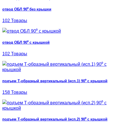
отвод ОБЛ 90⁰ без крышки
102 Товары
отвод ОБЛ 90⁰ с крышкой
102 Товары
подъем Т-образный вертикальный (исп.1) 90⁰ с крышкой
158 Товары
подъем Т-образный вертикальный (исп.2) 90⁰ с крышкой