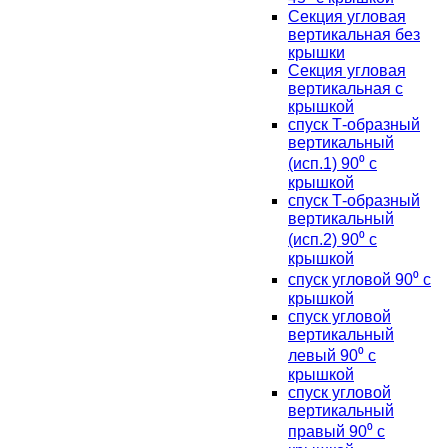
Секция угловая
вертикальная без
крышки
Секция угловая
вертикальная с
крышкой
спуск Т-образный
вертикальный
(исп.1) 90⁰ с
крышкой
спуск Т-образный
вертикальный
(исп.2) 90⁰ с
крышкой
спуск угловой 90⁰ с
крышкой
спуск угловой
вертикальный
левый 90⁰ с
крышкой
спуск угловой
вертикальный
правый 90⁰ с