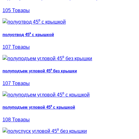
105 Товары
полуотвод 45⁰ с крышкой
107 Товары
полуподъем угловой 45⁰ без крышки
107 Товары
полуподъем угловой 45⁰ с крышкой
108 Товары