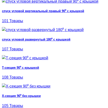
спуск угловой вертикальный правый 90⁰ с крышкой
101 Товары
спуск угловой развернутый 180⁰ с крышкой
107 Товары
Т-секция 90⁰ с крышкой
108 Товары
Х-секция 90⁰ без крышки
105 Товары