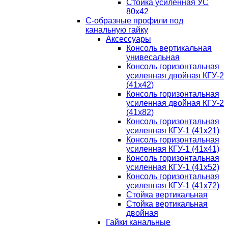
Стойка усиленная УС
80х42
С-образные профили под
канальную гайку
Аксессуары
Консоль вертикальная
унивесальная
Консоль горизонтальная
усиленная двойная КГУ-2
(41х42)
Консоль горизонтальная
усиленная двойная КГУ-2
(41х82)
Консоль горизонтальная
усиленная КГУ-1 (41х21)
Консоль горизонтальная
усиленная КГУ-1 (41х41)
Консоль горизонтальная
усиленная КГУ-1 (41х52)
Консоль горизонтальная
усиленная КГУ-1 (41х72)
Стойка вертикальная
Стойка вертикальная
двойная
Гайки канальные