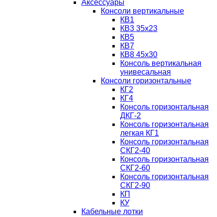
Аксессуары
Консоли вертикальные
КВ1
КВ3 35х23
КВ5
КВ7
КВ8 45х30
Консоль вертикальная
унивесальная
Консоли горизонтальные
КГ2
КГ4
Консоль горизонтальная
ДКГ-2
Консоль горизонтальная
легкая КГ1
Консоль горизонтальная
СКГ2-40
Консоль горизонтальная
СКГ2-60
Консоль горизонтальная
СКГ2-90
КП
КУ
Кабельные лотки