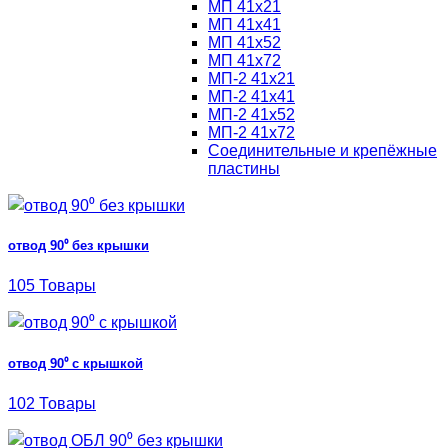
МП 41х21
МП 41х41
МП 41х52
МП 41х72
МП-2 41х21
МП-2 41х41
МП-2 41х52
МП-2 41х72
Соединительные и крепёжные
пластины
отвод 90⁰ без крышки
105 Товары
отвод 90⁰ с крышкой
102 Товары