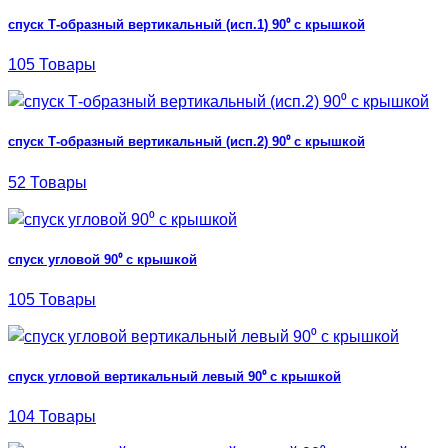
спуск Т-образный вертикальный (исп.1) 90⁰ с крышкой
105 Товары
спуск Т-образный вертикальный (исп.2) 90⁰ с крышкой
52 Товары
спуск угловой 90⁰ с крышкой
105 Товары
спуск угловой вертикальный левый 90⁰ с крышкой
104 Товары