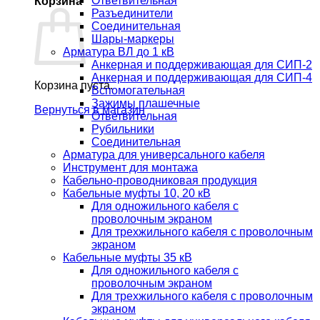
Ответвительная
Корзина
Разъединители
Соединительная
Шары-маркеры
Арматура ВЛ до 1 кВ
Анкерная и поддерживающая для СИП-2
Анкерная и поддерживающая для СИП-4
Корзина пуста.
Вспомогательная
Зажимы плашечные
Вернуться в магазин
Ответвительная
Рубильники
Соединительная
Арматура для универсального кабеля
Инструмент для монтажа
Кабельно-проводниковая продукция
Кабельные муфты 10, 20 кВ
Для одножильного кабеля с
проволочным экраном
Для трехжильного кабеля с проволочным
экраном
Кабельные муфты 35 кВ
Для одножильного кабеля с
проволочным экраном
Для трехжильного кабеля с проволочным
экраном