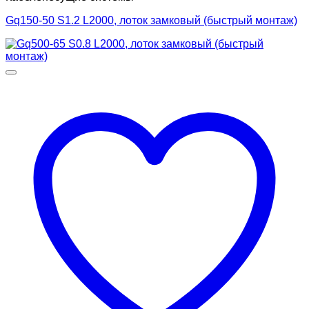
Gq150-50 S1.2 L2000, лоток замковый (быстрый монтаж)