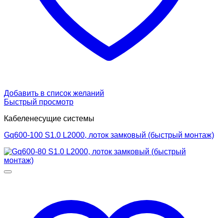
Добавить в список желаний
Быстрый просмотр
Кабеленесущие системы
Gq600-100 S1.0 L2000, лоток замковый (быстрый монтаж)