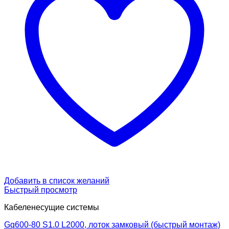
Добавить в список желаний
Быстрый просмотр
Кабеленесущие системы
Gq600-80 S1.0 L2000, лоток замковый (быстрый монтаж)