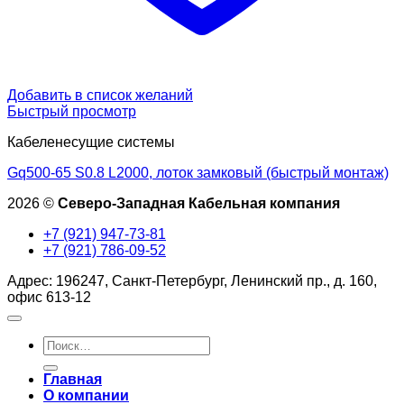
Добавить в список желаний
Быстрый просмотр
Кабеленесущие системы
Gq500-65 S0.8 L2000, лоток замковый (быстрый монтаж)
2026 ©
Северо-Западная Кабельная компания
+7 (921) 947-73-81
+7 (921) 786-09-52
Адрес: 196247, Санкт-Петербург, Ленинский пр., д. 160,
офис 613-12
Искать:
Главная
О компании