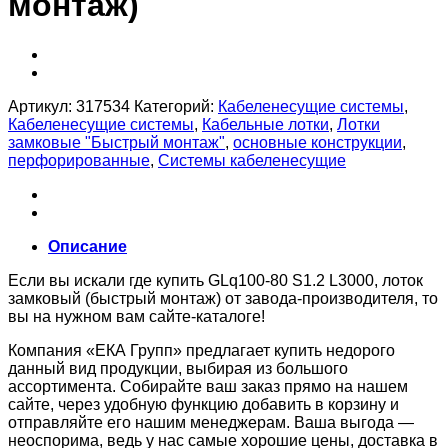
монтаж)
Артикул:
317534
Категорий:
Кабеленесущие системы
,
Кабеленесущие системы
,
Кабельные лотки
,
Лотки
замковые "Быстрый монтаж"
,
основные конструкции
,
перфорированные
,
Системы кабеленесущие
Описание
Если вы искали где купить GLq100-80 S1.2 L3000, лоток
замковый (быстрый монтаж) от завода-производителя, то
вы на нужном вам сайте-каталоге!
Компания «ЕКА Групп» предлагает купить недорого
данный вид продукции, выбирая из большого
ассортимента. Собирайте ваш заказ прямо на нашем
сайте, через удобную функцию добавить в корзину и
отправляйте его нашим менеджерам. Ваша выгода —
неоспорима, ведь у нас самые хорошие цены, доставка в