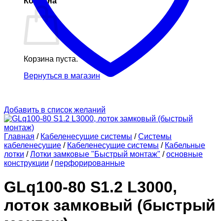
Корзина
Корзина пуста.
Вернуться в магазин
Добавить в список желаний
Главная
/
Кабеленесущие системы
/
Системы
кабеленесущие
/
Кабеленесущие системы
/
Кабельные
лотки
/
Лотки замковые "Быстрый монтаж"
/
основные
конструкции
/
перфорированные
GLq100-80 S1.2 L3000,
лоток замковый (быстрый