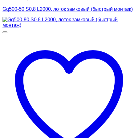
Gq500-50 S0.8 L2000, лоток замковый (быстрый монтаж)