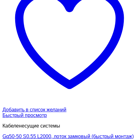
Добавить в список желаний
Быстрый просмотр
Кабеленесущие системы
Gq50-50 S0.55 L2000, лоток замковый (быстрый монтаж)