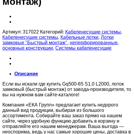
монтаж)
Артикул:
317022
Категорий:
Кабеленесущие системы
,
Кабеленесущие системы
,
Кабельные лотки
,
Лотки
замковые "Быстрый монтаж"
,
неперфорированные
,
основные конструкции
,
Системы кабеленесущие
Описание
Если вы искали где купить Gq500-65 S1.0 L2000, лоток
замковый (быстрый монтаж) от завода-производителя, то
вы на нужном вам сайте-каталоге!
Компания «ЕКА Групп» предлагает купить недорого
данный вид продукции, выбирая из большого
ассортимента. Собирайте ваш заказ прямо на нашем
сайте, через удобную функцию добавить в корзину и
отправляйте его нашим менеджерам. Ваша выгода —
неоспорима, ведь у нас самые хорошие цены, доставка в