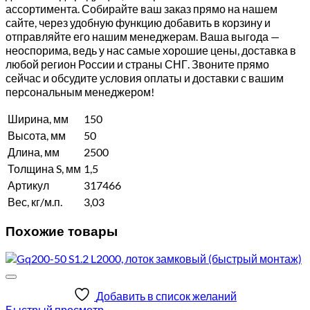
ассортимента. Собирайте ваш заказ прямо на нашем
сайте, через удобную функцию добавить в корзину и
отправляйте его нашим менеджерам. Ваша выгода —
неоспорима, ведь у нас самые хорошие цены, доставка в
любой регион России и страны СНГ. Звоните прямо
сейчас и обсудите условия оплаты и доставки с вашим
персональным менеджером!
Ширина, мм
150
Высота, мм
50
Длина, мм
2500
Толщина S, мм
1,5
Артикул
317466
Вес, кг/м.п.
3,03
Похожие товары
Добавить в список желаний
Быстрый просмотр