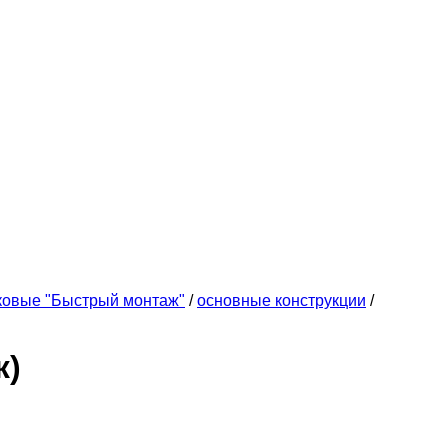
ковые "Быстрый монтаж"
/
основные конструкции
/
ж)