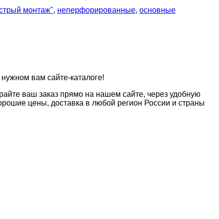
стрый монтаж"
,
неперфорированные
,
основные
 нужном вам сайте-каталоге!
райте ваш заказ прямо на нашем сайте, через удобную
рошие цены, доставка в любой регион России и страны