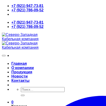
Skip
+7 (921) 947-73-81
to
+7 (921) 786-09-52
content
+7 (921) 947-73-81
+7 (921) 786-09-52
Главная
О компании
Продукция
Новости
Контакты
Искать:
0