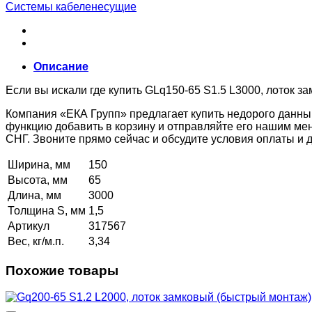
Системы кабеленесущие
Описание
Если вы искали где купить GLq150-65 S1.5 L3000, лоток з
Компания «ЕКА Групп» предлагает купить недорого данны
функцию добавить в корзину и отправляйте его нашим ме
СНГ. Звоните прямо сейчас и обсудите условия оплаты и
Ширина, мм
150
Высота, мм
65
Длина, мм
3000
Толщина S, мм
1,5
Артикул
317567
Вес, кг/м.п.
3,34
Похожие товары