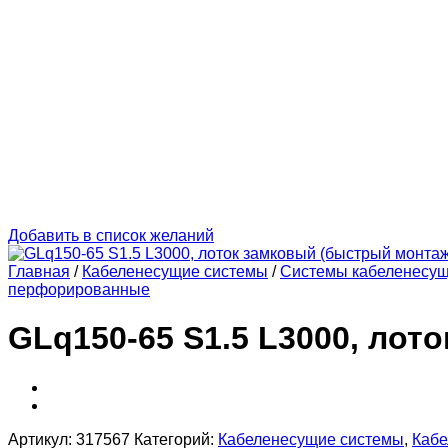
Добавить в список желаний
Главная
/
Кабеленесущие системы
/
Системы кабеленесу
перфорированные
GLq150-65 S1.5 L3000, лот
Артикул:
317567
Категорий:
Кабеленесущие системы
,
Кабе