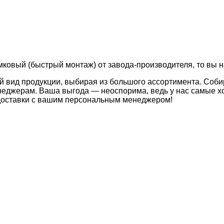
амковый (быстрый монтаж) от завода-производителя, то вы н
й вид продукции, выбирая из большого ассортимента. Соби
неджерам. Ваша выгода — неоспорима, ведь у нас самые хо
 доставки с вашим персональным менеджером!