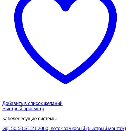
Добавить в список желаний
Быстрый просмотр
Кабеленесущие системы
Gq150-50 S1.2 L2000, лоток замковый (быстрый монтаж)