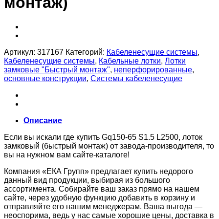
монтаж)
Артикул:
317167
Категорий:
Кабеленесущие системы
,
Кабеленесущие системы
,
Кабельные лотки
,
Лотки
замковые "Быстрый монтаж"
,
неперфорированные
,
основные конструкции
,
Системы кабеленесущие
Описание
Если вы искали где купить Gq150-65 S1.5 L2500, лоток
замковый (быстрый монтаж) от завода-производителя, то
вы на нужном вам сайте-каталоге!
Компания «ЕКА Групп» предлагает купить недорого
данный вид продукции, выбирая из большого
ассортимента. Собирайте ваш заказ прямо на нашем
сайте, через удобную функцию добавить в корзину и
отправляйте его нашим менеджерам. Ваша выгода —
неоспорима, ведь у нас самые хорошие цены, доставка в