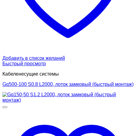
Добавить в список желаний
Быстрый просмотр
Кабеленесущие системы
Gq500-100 S0.8 L2000, лоток замковый (быстрый монтаж)