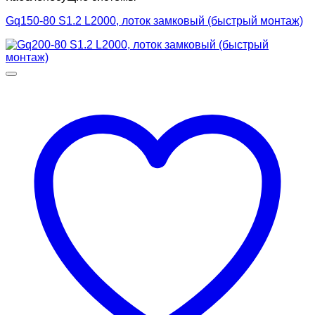
Gq150-80 S1.2 L2000, лоток замковый (быстрый монтаж)