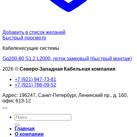
Добавить в список желаний
Быстрый просмотр
Кабеленесущие системы
Gq200-80 S1.2 L2000, лоток замковый (быстрый монтаж)
2026 ©
Северо-Западная Кабельная компания
+7 (921) 947-73-81
+7 (921) 786-09-52
Адрес: 196247, Санкт-Петербург, Ленинский пр., д. 160,
офис 613-12
Искать:
Главная
О компании