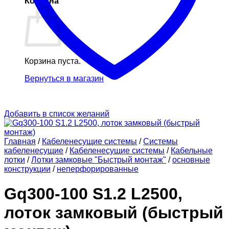
Корзина
Корзина пуста.
Вернуться в магазин
Добавить в список желаний
Главная
/
Кабеленесущие системы
/
Системы
кабеленесущие
/
Кабеленесущие системы
/
Кабельные
лотки
/
Лотки замковые "Быстрый монтаж"
/
основные
конструкции
/
неперфорированные
Gq300-100 S1.2 L2500,
лоток замковый (быстрый