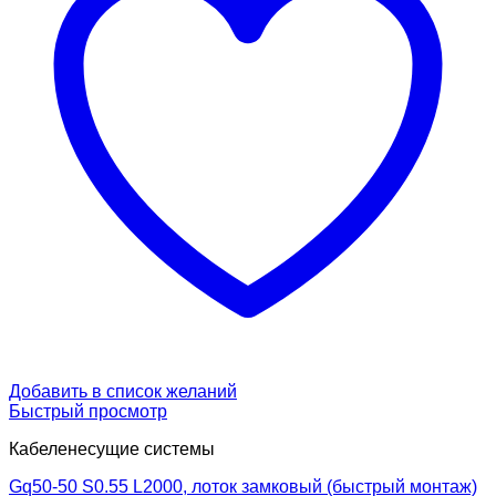
Добавить в список желаний
Быстрый просмотр
Кабеленесущие системы
Gq50-50 S0.55 L2000, лоток замковый (быстрый монтаж)