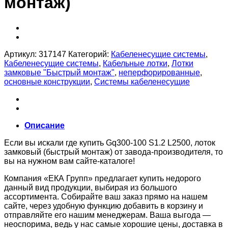
монтаж)
Артикул:
317147
Категорий:
Кабеленесущие системы
,
Кабеленесущие системы
,
Кабельные лотки
,
Лотки
замковые "Быстрый монтаж"
,
неперфорированные
,
основные конструкции
,
Системы кабеленесущие
Описание
Если вы искали где купить Gq300-100 S1.2 L2500, лоток
замковый (быстрый монтаж) от завода-производителя, то
вы на нужном вам сайте-каталоге!
Компания «ЕКА Групп» предлагает купить недорого
данный вид продукции, выбирая из большого
ассортимента. Собирайте ваш заказ прямо на нашем
сайте, через удобную функцию добавить в корзину и
отправляйте его нашим менеджерам. Ваша выгода —
неоспорима, ведь у нас самые хорошие цены, доставка в